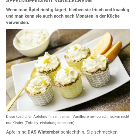
APFELMUFFINS MIT VANILLECREME
Wenn man Äpfel richtig lagert, bleiben sie frisch und knackig
und man kann sie auch noch nach Monaten in der Küche
verwenden.
Diese köstlichen Apfelmuffins mit einem Vanillecreme-Top schmecken nicht
nur Kinder. (Foto by: einladungzumessen)
Äpfel sind
DAS Winterobst
schlechthin. Sie schmecken