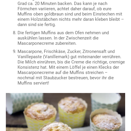
Grad ca. 20 Minuten backen. Das kann je nach
Förmchen variieren, achtet daher darauf, ob eure
Muffins oben goldbraun sind und beim Einstechen mit
einem Holzstäbchen nichts mehr daran kleben bleibt –
dann sind sie fertig.
Die fertigen Muffins aus dem Ofen nehmen und
auskühlen lassen. In der Zwischenzeit die
Mascarponecreme zubereiten.
Mascarpone, Frischkäse, Zucker, Zitronensaft und
Vanillepaste (Vanillemark) gut miteinander verrühren.
Die Milch einrühren, bis die Creme die richtige, cremige
Konsistenz hat. Mit einem Löffel je einen Klecks der
Mascarponecreme auf die Muffins streichen –
nochmal mit Staubzucker bestreuen, bevor ihr die
Muffins serviert!