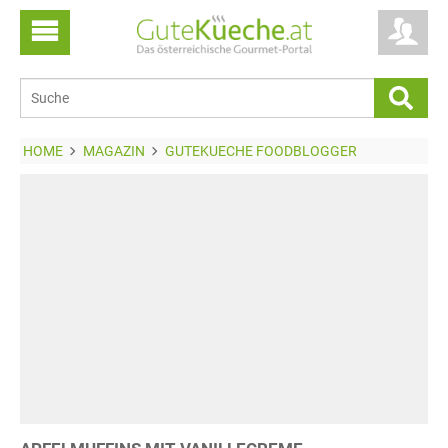
HOME
MAGAZIN
GUTEKUECHE FOODBLOGGER