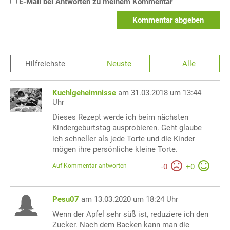
E-Mail bei Antworten zu meinem Kommentar
Kommentar abgeben
Hilfreichste
Neuste
Alle
Kuchlgeheimnisse
am 31.03.2018 um 13:44
Uhr
Dieses Rezept werde ich beim nächsten
Kindergeburtstag ausprobieren. Geht glaube
ich schneller als jede Torte und die Kinder
mögen ihre persönliche kleine Torte.
Auf Kommentar antworten
-
0
+
0
Pesu07
am 13.03.2020 um 18:24 Uhr
Wenn der Apfel sehr süß ist, reduziere ich den
Zucker. Nach dem Backen kann man die