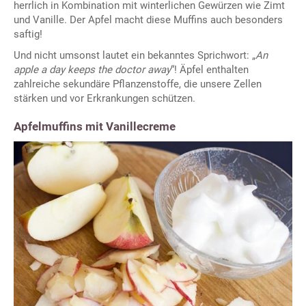
herrlich in Kombination mit winterlichen Gewürzen wie Zimt
und Vanille. Der Apfel macht diese Muffins auch besonders
saftig!
Und nicht umsonst lautet ein bekanntes Sprichwort: „
An
apple a day keeps the doctor away
“! Äpfel enthalten
zahlreiche sekundäre Pflanzenstoffe, die unsere Zellen
stärken und vor Erkrankungen schützen.
Apfelmuffins mit Vanillecreme