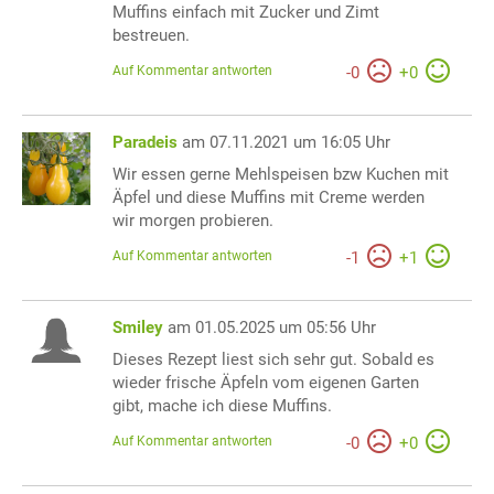
Muffins einfach mit Zucker und Zimt
bestreuen.
Auf Kommentar antworten
-
0
+
0
Paradeis
am 07.11.2021 um 16:05 Uhr
Wir essen gerne Mehlspeisen bzw Kuchen mit
Äpfel und diese Muffins mit Creme werden
wir morgen probieren.
Auf Kommentar antworten
-
1
+
1
Smiley
am 01.05.2025 um 05:56 Uhr
Dieses Rezept liest sich sehr gut. Sobald es
wieder frische Äpfeln vom eigenen Garten
gibt, mache ich diese Muffins.
Auf Kommentar antworten
-
0
+
0