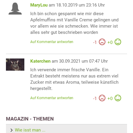
MaryLou
am 18.10.2019 um 23:16 Uhr
Ich bin schon gespannt wie mir diese
Apfelmuffins mit Vanille Creme gelingen und
vor allem wie sie schmecken. Wie immer ist
alles sehr gut beschrieben worden
Auf Kommentar antworten
-
1
+
0
Katerchen
am 30.09.2021 um 07:47 Uhr
Ich verwende immer frische Vanille. Ein
Extrakt besteht meistens nur aus extrem viel
Zucker mit etwas Aroma, teilweise künstlich
hergestellt.
Auf Kommentar antworten
-
1
+
0
MAGAZIN - THEMEN
Wie isst man ...