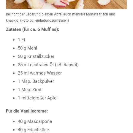
Bei richtiger Lagerung bleiben Äpfel auch mehrere Monate frisch und
knackig. (Foto by: einladungzumessen)
Zutaten (für ca. 6 Muffins):
1 Ei
50 g Mehl
50 g Kristallzucker
25 ml neutrales Öl (zB. Rapsöl)
25 ml warmes Wasser
1 Msp. Backpulver
1 Msp. Zimt
1 mittelgroßer Apfel
Für die Vanillecreme:
40 g Mascarpone
40 g Frischkäse