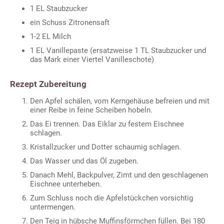
1 EL Staubzucker
ein Schuss Zitronensaft
1-2 EL Milch
1 EL Vanillepaste (ersatzweise 1 TL Staubzucker und
das Mark einer Viertel Vanilleschote)
Rezept Zubereitung
Den Apfel schälen, vom Kerngehäuse befreien und mit
einer Reibe in feine Scheiben hobeln.
Das Ei trennen. Das Eiklar zu festem Eischnee
schlagen.
Kristallzucker und Dotter schaumig schlagen.
Das Wasser und das Öl zugeben.
Danach Mehl, Backpulver, Zimt und den geschlagenen
Eischnee unterheben.
Zum Schluss noch die Apfelstückchen vorsichtig
untermengen.
Den Teig in hübsche Muffinsförmchen füllen. Bei 180