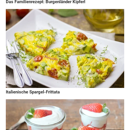
Das Familienrezept: Burgenländer Kipferl
Italienische Spargel-Frittata