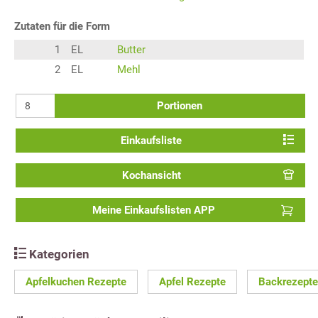
Zutaten für die Form
1
EL
Butter
2
EL
Mehl
Portionen
Einkaufsliste
Kochansicht
Meine Einkaufslisten APP
Kategorien
Apfelkuchen Rezepte
Apfel Rezepte
Backrezepte