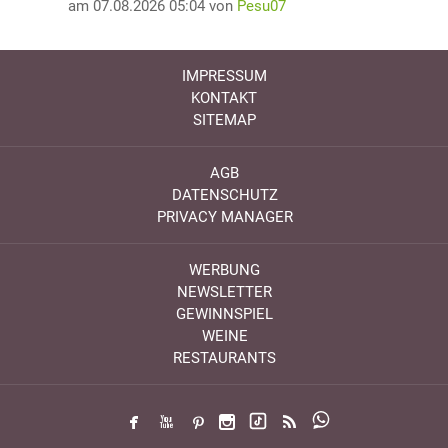
am 07.08.2026 05:04 von
Pesu07
IMPRESSUM
KONTAKT
SITEMAP
AGB
DATENSCHUTZ
PRIVACY MANAGER
WERBUNG
NEWSLETTER
GEWINNSPIEL
WEINE
RESTAURANTS