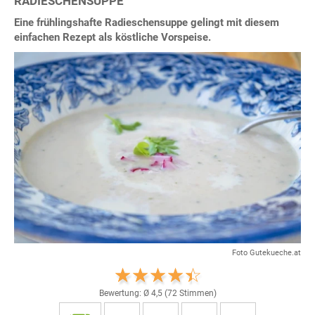
RADIESCHENSUPPE
Eine frühlingshafte Radieschensuppe gelingt mit diesem
einfachen Rezept als köstliche Vorspeise.
Foto Gutekueche.at
Bewertung: Ø
4,5
(
72
Stimmen)