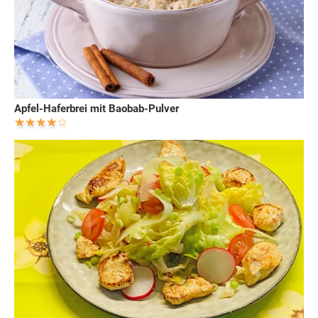
Apfel-Haferbrei mit Baobab-Pulver