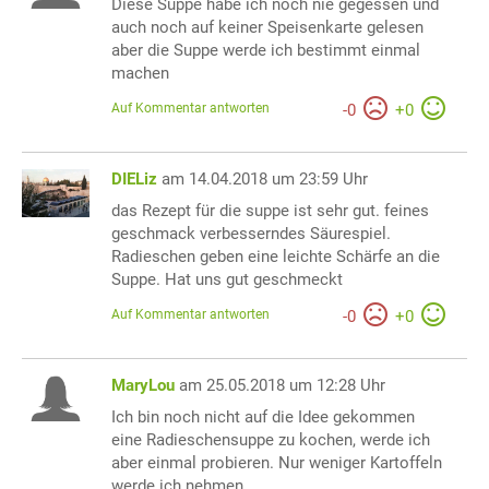
Diese Suppe habe ich noch nie gegessen und
auch noch auf keiner Speisenkarte gelesen
aber die Suppe werde ich bestimmt einmal
machen
Auf Kommentar antworten
-
0
+
0
DIELiz
am 14.04.2018 um 23:59 Uhr
das Rezept für die suppe ist sehr gut. feines
geschmack verbesserndes Säurespiel.
Radieschen geben eine leichte Schärfe an die
Suppe. Hat uns gut geschmeckt
Auf Kommentar antworten
-
0
+
0
MaryLou
am 25.05.2018 um 12:28 Uhr
Ich bin noch nicht auf die Idee gekommen
eine Radieschensuppe zu kochen, werde ich
aber einmal probieren. Nur weniger Kartoffeln
werde ich nehmen.