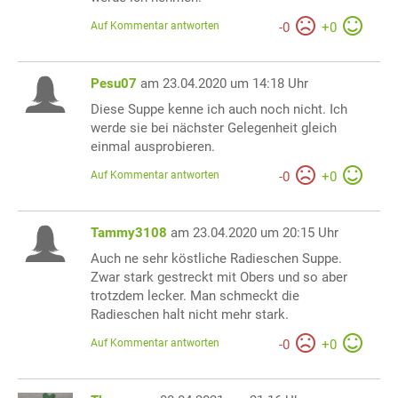
Auf Kommentar antworten
-
0
+
0
Pesu07
am 23.04.2020 um 14:18 Uhr
Diese Suppe kenne ich auch noch nicht. Ich
werde sie bei nächster Gelegenheit gleich
einmal ausprobieren.
Auf Kommentar antworten
-
0
+
0
Tammy3108
am 23.04.2020 um 20:15 Uhr
Auch ne sehr köstliche Radieschen Suppe.
Zwar stark gestreckt mit Obers und so aber
trotzdem lecker. Man schmeckt die
Radieschen halt nicht mehr stark.
Auf Kommentar antworten
-
0
+
0