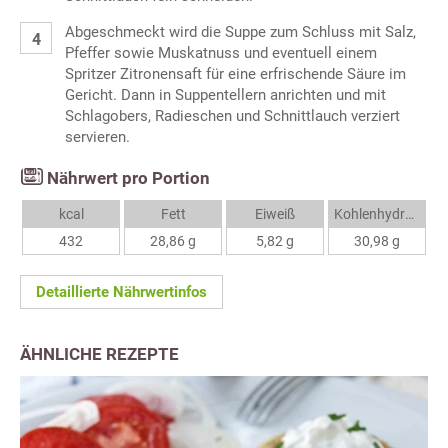
Abgeschmeckt wird die Suppe zum Schluss mit Salz,
Pfeffer sowie Muskatnuss und eventuell einem
Spritzer Zitronensaft für eine erfrischende Säure im
Gericht. Dann in Suppentellern anrichten und mit
Schlagobers, Radieschen und Schnittlauch verziert
servieren.
Nährwert pro Portion
kcal
Fett
Eiweiß
Kohlenhydrate
432
28,86 g
5,82 g
30,98 g
Detaillierte Nährwertinfos
ÄHNLICHE REZEPTE