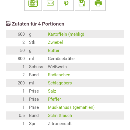
Zutaten für
4
Portionen
600
g
Kartoffeln (mehlig)
2
Stk
Zwiebel
50
g
Butter
800
ml
Gemüsebrühe
1
Schuss
Weißwein
2
Bund
Radieschen
200
ml
Schlagobers
1
Prise
Salz
1
Prise
Pfeffer
1
Prise
Muskatnuss (gemahlen)
0.5
Bund
Schnittlauch
1
Spr
Zitronensaft