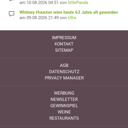
am 10.08.2026 04:51 von
littlePanda
Whitney Houston wäre heute 63 Jahre alt geworden
am 09.08.2026 21:49 von
Ullis
IMPRESSUM
KONTAKT
SITEMAP
AGB
DATENSCHUTZ
PRIVACY MANAGER
WERBUNG
NEWSLETTER
GEWINNSPIEL
WEINE
RESTAURANTS