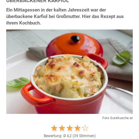
ÜBERBACKENER KARFIOL
Ein Mittagessen in der kalten Jahreszeit war der
überbackene Karfiol bei Großmutter. Hier das Rezept aus
ihrem Kochbuch.
Foto Gutekueche.at
Bewertung: Ø
4,2
(
39
Stimmen)