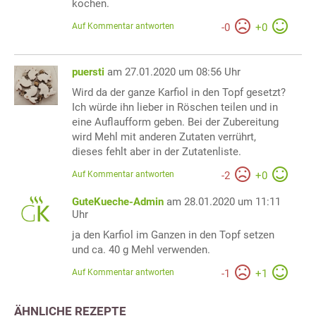
kochen.
Auf Kommentar antworten
-
0
+
0
puersti
am 27.01.2020 um 08:56 Uhr
Wird da der ganze Karfiol in den Topf gesetzt?
Ich würde ihn lieber in Röschen teilen und in
eine Auflaufform geben. Bei der Zubereitung
wird Mehl mit anderen Zutaten verrührt,
dieses fehlt aber in der Zutatenliste.
Auf Kommentar antworten
-
2
+
0
GuteKueche-Admin
am 28.01.2020 um 11:11
Uhr
ja den Karfiol im Ganzen in den Topf setzen
und ca. 40 g Mehl verwenden.
Auf Kommentar antworten
-
1
+
1
ÄHNLICHE REZEPTE