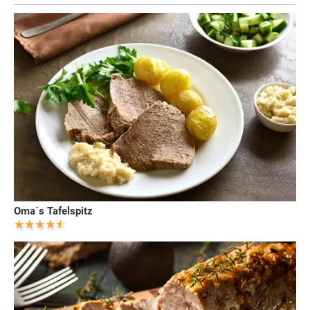
Oma´s Tafelspitz