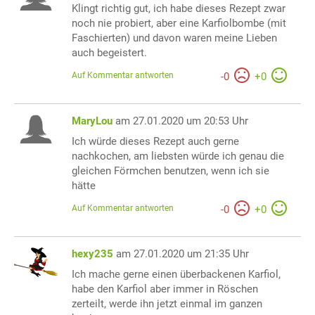
Klingt richtig gut, ich habe dieses Rezept zwar
noch nie probiert, aber eine Karfiolbombe (mit
Faschierten) und davon waren meine Lieben
auch begeistert.
Auf Kommentar antworten
-
0
+
0
MaryLou
am 27.01.2020 um 20:53 Uhr
Ich würde dieses Rezept auch gerne
nachkochen, am liebsten würde ich genau die
gleichen Förmchen benutzen, wenn ich sie
hätte
Auf Kommentar antworten
-
0
+
0
hexy235
am 27.01.2020 um 21:35 Uhr
Ich mache gerne einen überbackenen Karfiol,
habe den Karfiol aber immer in Röschen
zerteilt, werde ihn jetzt einmal im ganzen