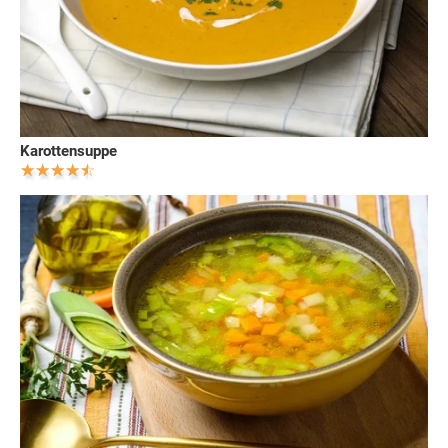
Karottensuppe