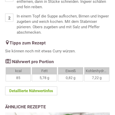
entfernen, dann in Stücke schneiden. Ingwer schälen
und fein reiben.
In einem Topf die Suppe aufkochen, Birnen und Ingwer
zugeben und weich kochen. Mit dem Stabmixer
pürieren. Obers zugeben und mit Salz und Pfeffer
abschmecken.
Tipps zum Rezept
Sie können noch mit etwas Curry würzen.
Nährwert pro Portion
kcal
Fett
Eiweiß
Kohlenhydrate
85
5,78 g
0,82 g
7,22 g
Detaillierte Nährwertinfos
ÄHNLICHE REZEPTE