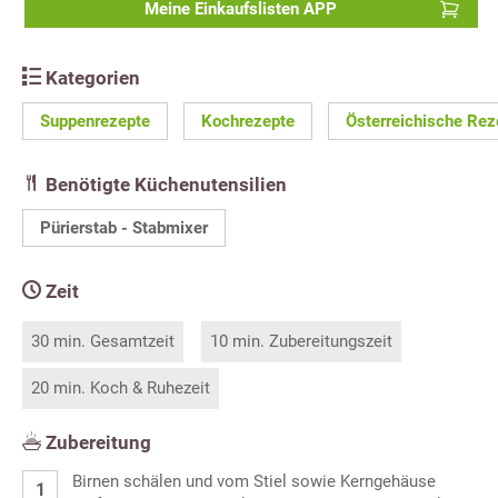
Meine Einkaufslisten APP
Kategorien
Suppenrezepte
Kochrezepte
Österreichische Rez
Benötigte Küchenutensilien
Pürierstab - Stabmixer
Zeit
30 min. Gesamtzeit
10 min. Zubereitungszeit
20 min. Koch & Ruhezeit
Zubereitung
Birnen schälen und vom Stiel sowie Kerngehäuse