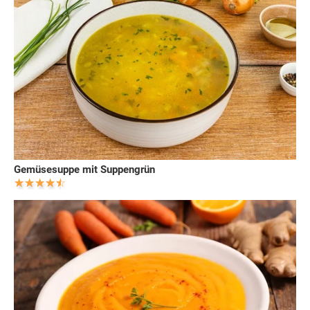
Gemüsesuppe mit Suppengrün