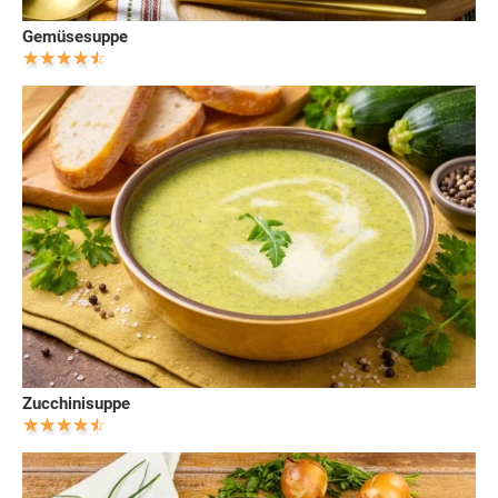
Gemüsesuppe
Zucchinisuppe