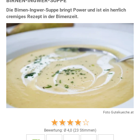
BIRNEN-INGWER-SUPPE
Die Birnen-Ingwer-Suppe bringt Power und ist ein herrlich
cremiges Rezept in der Birnenzeit.
Foto Gutekueche.at
Bewertung: Ø
4,0
(
23
Stimmen)