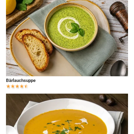
Bärlauchsuppe