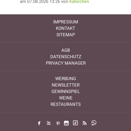
am 07.08.2026 13:26 von
Katerchen
IMPRESSUM
KONTAKT
SITEMAP
AGB
DATENSCHUTZ
PRIVACY MANAGER
WERBUNG
NEWSLETTER
GEWINNSPIEL
WEINE
RESTAURANTS