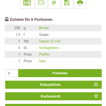
Zutaten für
6
Portionen
250
g
Birnen
1.5
l
Suppe
1
Stk
Ingwer (2 cm)
5
EL
Schlagobers
1
Prise
Pfeffer
1
Prise
Salz
Portionen
Einkaufsliste
Kochansicht