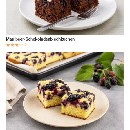
Maulbeer-Schokoladenblechkuchen