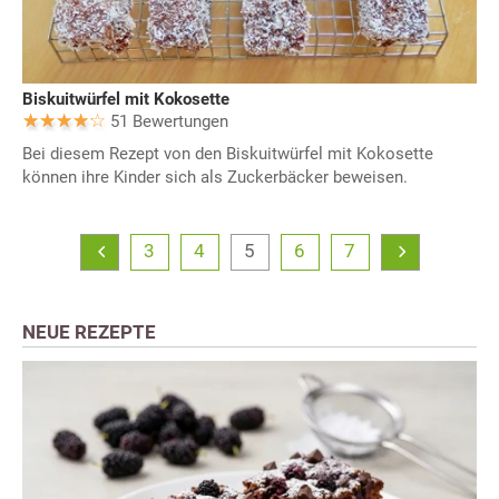
Biskuitwürfel mit Kokosette
51 Bewertungen
Bei diesem Rezept von den Biskuitwürfel mit Kokosette
können ihre Kinder sich als Zuckerbäcker beweisen.
3
4
5
6
7
NEUE REZEPTE