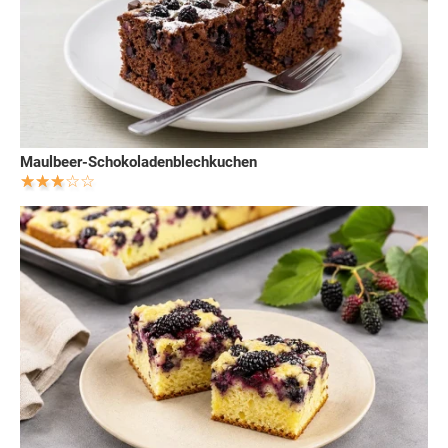
Maulbeer-Schokoladenblechkuchen