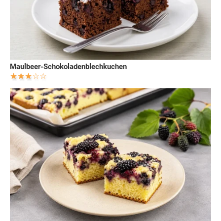
Maulbeer-Schokoladenblechkuchen