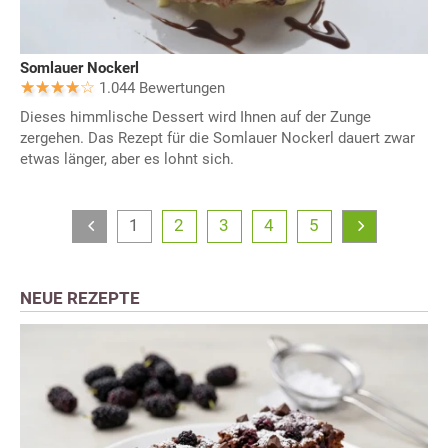
Somlauer Nockerl
1.044 Bewertungen
Dieses himmlische Dessert wird Ihnen auf der Zunge
zergehen. Das Rezept für die Somlauer Nockerl dauert zwar
etwas länger, aber es lohnt sich.
1
2
3
4
5
NEUE REZEPTE