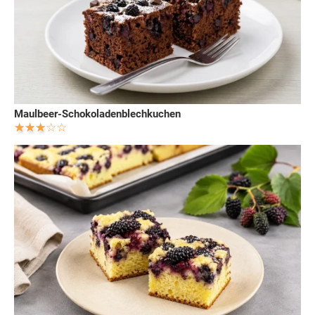
Maulbeer-Schokoladenblechkuchen