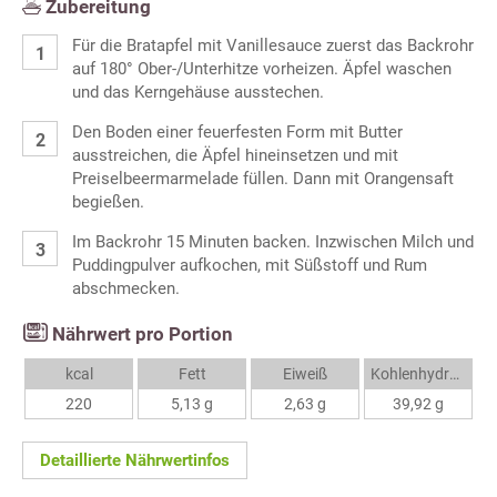
Zubereitung
Für die Bratapfel mit Vanillesauce zuerst das Backrohr
auf 180° Ober-/Unterhitze vorheizen. Äpfel waschen
und das Kerngehäuse ausstechen.
Den Boden einer feuerfesten Form mit Butter
ausstreichen, die Äpfel hineinsetzen und mit
Preiselbeermarmelade füllen. Dann mit Orangensaft
begießen.
Im Backrohr 15 Minuten backen. Inzwischen Milch und
Puddingpulver aufkochen, mit Süßstoff und Rum
abschmecken.
Nährwert pro Portion
kcal
Fett
Eiweiß
Kohlenhydrate
220
5,13 g
2,63 g
39,92 g
Detaillierte Nährwertinfos