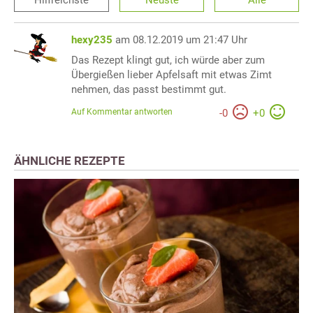
Hilfreichste
Neuste
Alle
hexy235
am 08.12.2019 um 21:47 Uhr
Das Rezept klingt gut, ich würde aber zum
Übergießen lieber Apfelsaft mit etwas Zimt
nehmen, das passt bestimmt gut.
Auf Kommentar antworten
-
0
+
0
ÄHNLICHE REZEPTE