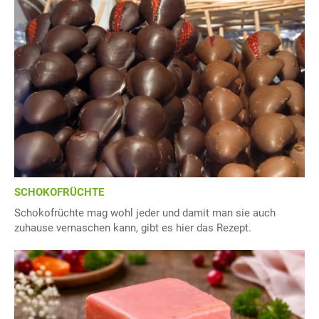
SCHOKOFRÜCHTE
Schokofrüchte mag wohl jeder und damit man sie auch
zuhause vernaschen kann, gibt es hier das Rezept.