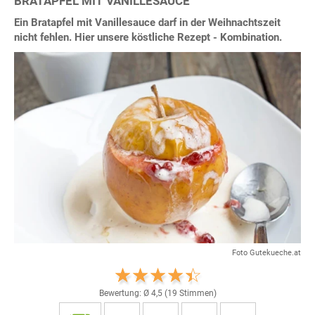
BRATAPFEL MIT VANILLESAUCE
Ein Bratapfel mit Vanillesauce darf in der Weihnachtszeit
nicht fehlen. Hier unsere köstliche Rezept - Kombination.
Foto Gutekueche.at
Bewertung: Ø
4,5
(
19
Stimmen)