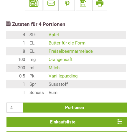
Zutaten für
4
Portionen
4
Stk
Apfel
1
EL
Butter für die Form
8
EL
Preiselbeermarmelade
100
mg
Orangensaft
200
ml
Milch
0.5
Pk
Vanillepudding
1
Spr
Süssstoff
1
Schuss
Rum
Portionen
Einkaufsliste