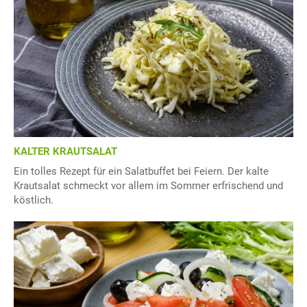
KALTER KRAUTSALAT
Ein tolles Rezept für ein Salatbuffet bei Feiern. Der kalte
Krautsalat schmeckt vor allem im Sommer erfrischend und
köstlich.