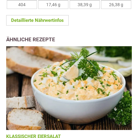
404
17,46 g
38,39 g
26,38 g
Detaillierte Nährwertinfos
ÄHNLICHE REZEPTE
KLASSISCHER EIERSALAT