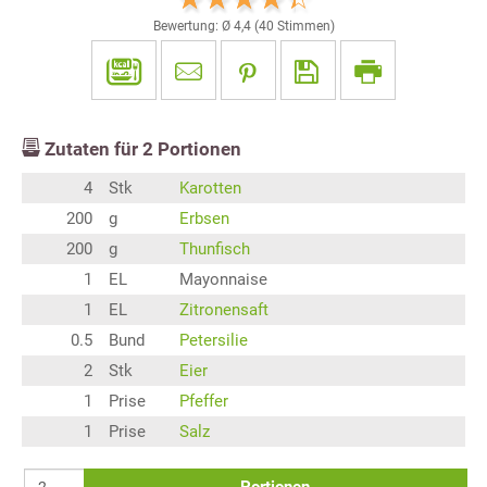
Bewertung: Ø
4,4
(
40
Stimmen)
Zutaten für
2
Portionen
4
Stk
Karotten
200
g
Erbsen
200
g
Thunfisch
1
EL
Mayonnaise
1
EL
Zitronensaft
0.5
Bund
Petersilie
2
Stk
Eier
1
Prise
Pfeffer
1
Prise
Salz