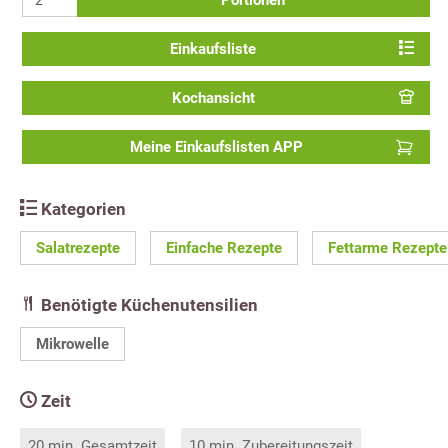
Portionen
Einkaufsliste
Kochansicht
Meine Einkaufslisten APP
Kategorien
Salatrezepte
Einfache Rezepte
Fettarme Rezepte
Benötigte Küchenutensilien
Mikrowelle
Zeit
20 min. Gesamtzeit
10 min. Zubereitungszeit