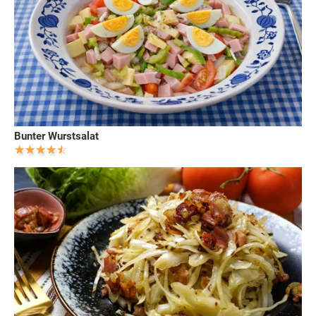
Bunter Wurstsalat