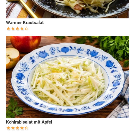
Warmer Krautsalat
Kohlrabisalat mit Äpfel