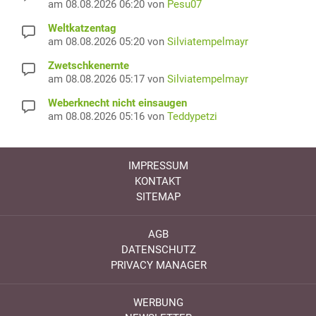
am 08.08.2026 06:20 von
Pesu07
Weltkatzentag
am 08.08.2026 05:20 von
Silviatempelmayr
Zwetschkenernte
am 08.08.2026 05:17 von
Silviatempelmayr
Weberknecht nicht einsaugen
am 08.08.2026 05:16 von
Teddypetzi
IMPRESSUM
KONTAKT
SITEMAP
AGB
DATENSCHUTZ
PRIVACY MANAGER
WERBUNG