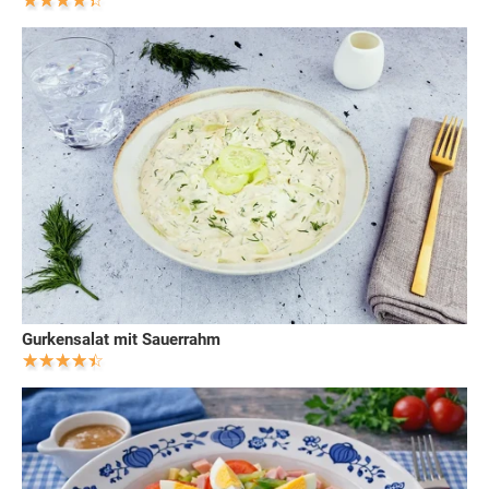
Gurkensalat mit Sauerrahm