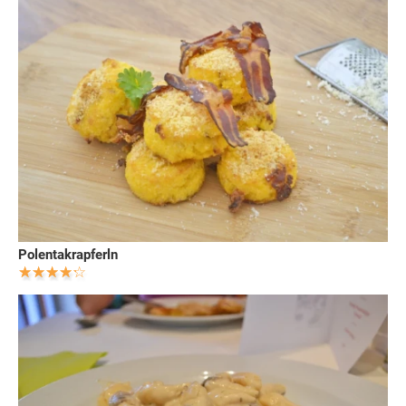
Polentakrapferln