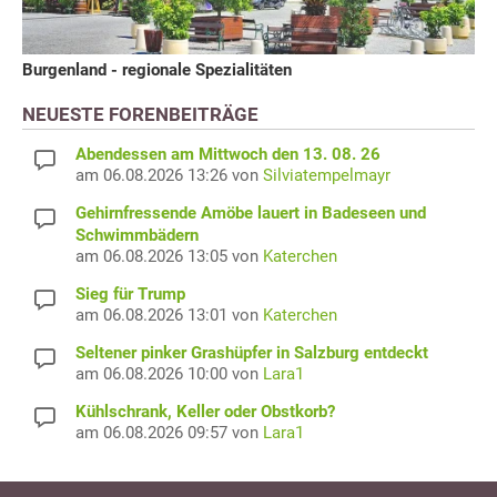
Burgenland - regionale Spezialitäten
NEUESTE FORENBEITRÄGE
Abendessen am Mittwoch den 13. 08. 26
am 06.08.2026 13:26 von
Silviatempelmayr
Gehirnfressende Amöbe lauert in Badeseen und
Schwimmbädern
am 06.08.2026 13:05 von
Katerchen
Sieg für Trump
am 06.08.2026 13:01 von
Katerchen
Seltener pinker Grashüpfer in Salzburg entdeckt
am 06.08.2026 10:00 von
Lara1
Kühlschrank, Keller oder Obstkorb?
am 06.08.2026 09:57 von
Lara1