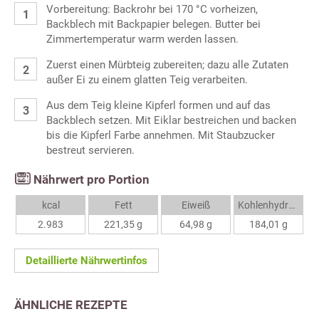
Vorbereitung: Backrohr bei 170 °C vorheizen,
Backblech mit Backpapier belegen. Butter bei
Zimmertemperatur warm werden lassen.
Zuerst einen Mürbteig zubereiten; dazu alle Zutaten
außer Ei zu einem glatten Teig verarbeiten.
Aus dem Teig kleine Kipferl formen und auf das
Backblech setzen. Mit Eiklar bestreichen und backen
bis die Kipferl Farbe annehmen. Mit Staubzucker
bestreut servieren.
Nährwert pro Portion
kcal
Fett
Eiweiß
Kohlenhydrate
2.983
221,35 g
64,98 g
184,01 g
Detaillierte Nährwertinfos
ÄHNLICHE REZEPTE