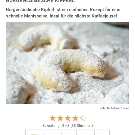
BURGENLÄNDISCHE KIPFERL
Burgenländische Kipferl ist ein einfaches Rezept für eine
schnelle Mehlspeise, ideal für die nächste Kaffeejause!
Foto Gutekueche.at
Bewertung: Ø
4,3
(
33
Stimmen)