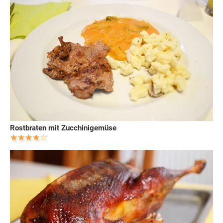
Rostbraten mit Zucchinigemüse