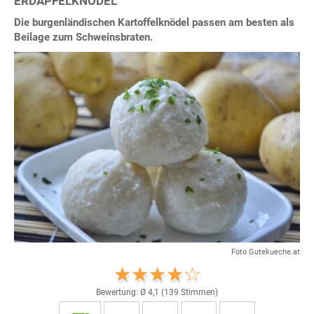
ERDÄPFELKNÖDEL
Die burgenländischen Kartoffelknödel passen am besten als
Beilage zum Schweinsbraten.
Foto Gutekueche.at
Bewertung: Ø
4,1
(
139
Stimmen)