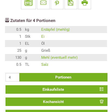
Zutaten für
4
Portionen
0.5
kg
Erdäpfel (mehlig)
1
Stk
Ei
1
EL
Öl
25
g
Grieß
130
g
Mehl (eventuell mehr)
0.5
TL
Salz
Portionen
Einkaufsliste
Kochansicht