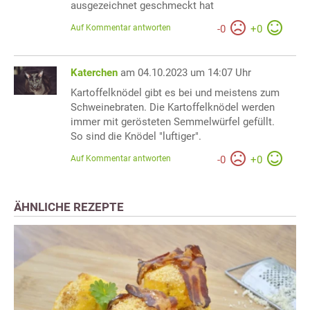
ausgezeichnet geschmeckt hat
Auf Kommentar antworten
-
0
+
0
Katerchen
am 04.10.2023 um 14:07 Uhr
Kartoffelknödel gibt es bei und meistens zum
Schweinebraten. Die Kartoffelknödel werden
immer mit gerösteten Semmelwürfel gefüllt.
So sind die Knödel "luftiger".
Auf Kommentar antworten
-
0
+
0
ÄHNLICHE REZEPTE