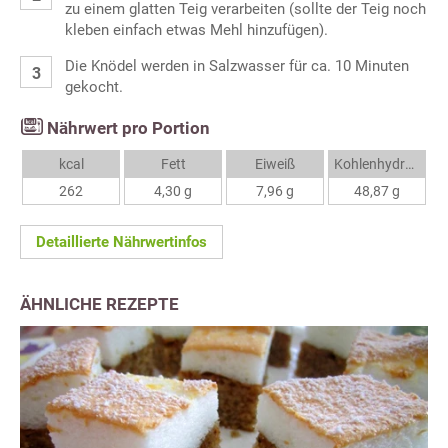
zu einem glatten Teig verarbeiten (sollte der Teig noch
kleben einfach etwas Mehl hinzufügen).
Die Knödel werden in Salzwasser für ca. 10 Minuten
gekocht.
Nährwert pro Portion
kcal
Fett
Eiweiß
Kohlenhydrate
262
4,30 g
7,96 g
48,87 g
Detaillierte Nährwertinfos
ÄHNLICHE REZEPTE