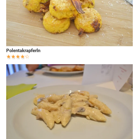
Polentakrapferln