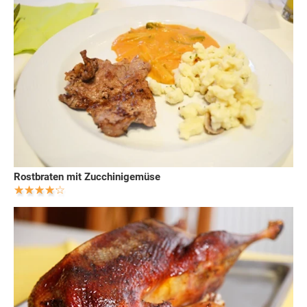
Rostbraten mit Zucchinigemüse