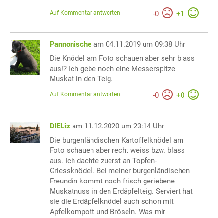
Auf Kommentar antworten
-
0
+
1
Pannonische
am 04.11.2019 um 09:38 Uhr
Die Knödel am Foto schauen aber sehr blass
aus!? Ich gebe noch eine Messerspitze
Muskat in den Teig.
Auf Kommentar antworten
-
0
+
0
DIELiz
am 11.12.2020 um 23:14 Uhr
Die burgenländischen Kartoffelknödel am
Foto schauen aber recht weiss bzw. blass
aus. Ich dachte zuerst an Topfen-
Griessknödel. Bei meiner burgenländischen
Freundin kommt noch frisch geriebene
Muskatnuss in den Erdäpfelteig. Serviert hat
sie die Erdäpfelknödel auch schon mit
Apfelkompott und Bröseln. Was mir