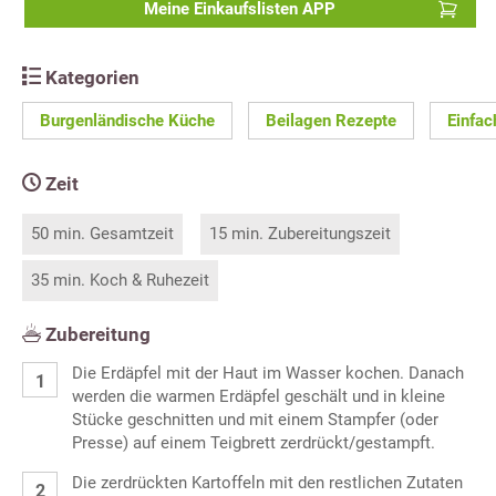
Meine Einkaufslisten APP
Kategorien
Burgenländische Küche
Beilagen Rezepte
Einfac
Zeit
50 min. Gesamtzeit
15 min. Zubereitungszeit
35 min. Koch & Ruhezeit
Zubereitung
Die Erdäpfel mit der Haut im Wasser kochen. Danach
werden die warmen Erdäpfel geschält und in kleine
Stücke geschnitten und mit einem Stampfer (oder
Presse) auf einem Teigbrett zerdrückt/gestampft.
Die zerdrückten Kartoffeln mit den restlichen Zutaten