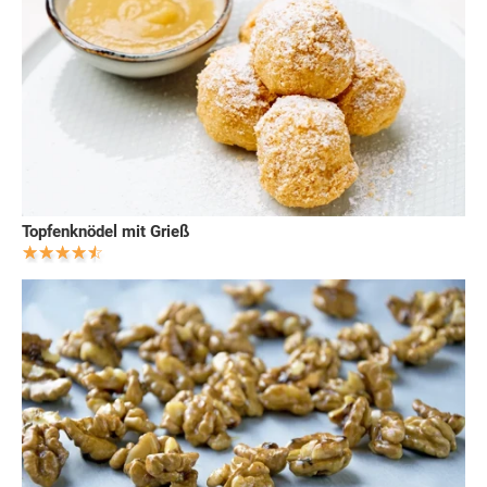
Topfenknödel mit Grieß