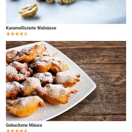
Karamellisierte Walnüsse
Gebackene Mäuse