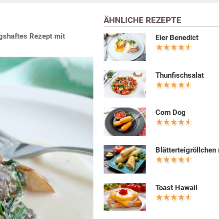
ÄHNLICHE REZEPTE
ngshaftes Rezept mit
Eier Benedict
Thunfischsalat
Corn Dog
Blätterteigröllchen
Toast Hawaii