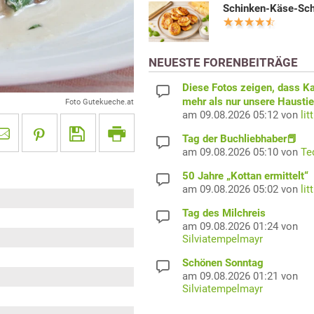
Schinken-Käse-Sc
NEUESTE FORENBEITRÄGE
Diese Fotos zeigen, dass K
mehr als nur unsere Haustie
Foto Gutekueche.at
am 09.08.2026 05:12 von
lit
Tag der Buchliebhaber📕
am 09.08.2026 05:10 von
Te
50 Jahre „Kottan ermittelt“
am 09.08.2026 05:02 von
lit
Tag des Milchreis
am 09.08.2026 01:24 von
Silviatempelmayr
Schönen Sonntag
am 09.08.2026 01:21 von
Silviatempelmayr