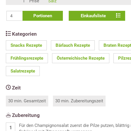
1
Prise
Salz
Portionen
Einkaufsliste
Kategorien
Snacks Rezepte
Bärlauch Rezepte
Braten Rezep
Frühlingsrezepte
Österreichische Rezepte
Pilzre
Salatrezepte
Zeit
30 min. Gesamtzeit
30 min. Zubereitungszeit
Zubereitung
Für den Champignonsalat zuerst die Pilze putzen, blättrig