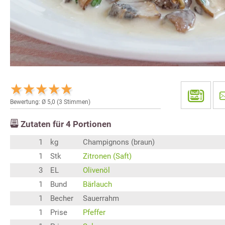
Bewertung: Ø
5,0
(
3
Stimmen)
Zutaten für
4
Portionen
1
kg
Champignons (braun)
1
Stk
Zitronen (Saft)
3
EL
Olivenöl
1
Bund
Bärlauch
1
Becher
Sauerrahm
1
Prise
Pfeffer