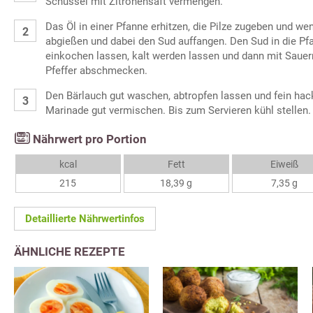
Schüssel mit Zitronensaft vermengen.
Das Öl in einer Pfanne erhitzen, die Pilze zugeben und we
abgießen und dabei den Sud auffangen. Den Sud in die P
einkochen lassen, kalt werden lassen und dann mit Sauer
Pfeffer abschmecken.
Den Bärlauch gut waschen, abtropfen lassen und fein hack
Marinade gut vermischen. Bis zum Servieren kühl stellen.
Nährwert pro Portion
kcal
Fett
Eiweiß
215
18,39 g
7,35 g
Detaillierte Nährwertinfos
ÄHNLICHE REZEPTE