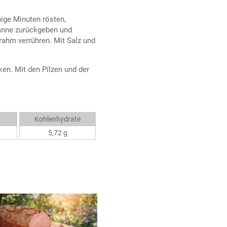
nige Minuten rösten,
fanne zurückgeben und
rahm verrühren. Mit Salz und
en. Mit den Pilzen und der
Kohlenhydrate
5,72 g