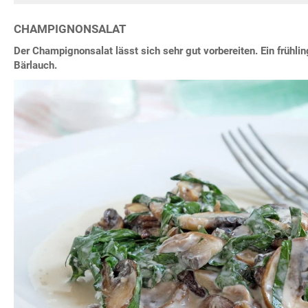
CHAMPIGNONSALAT
Der Champignonsalat lässt sich sehr gut vorbereiten. Ein frühli
Bärlauch.