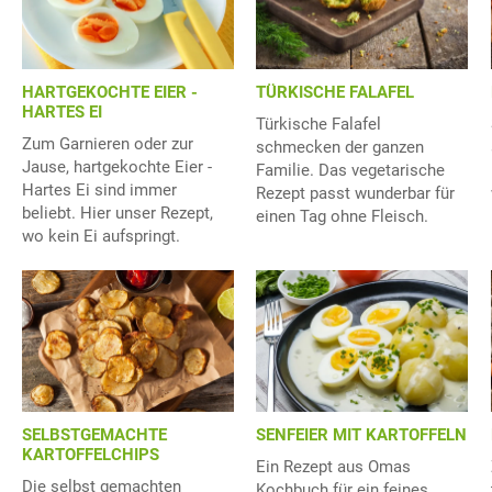
HARTGEKOCHTE EIER -
TÜRKISCHE FALAFEL
HARTES EI
Türkische Falafel
Zum Garnieren oder zur
schmecken der ganzen
Jause, hartgekochte Eier -
Familie. Das vegetarische
Hartes Ei sind immer
Rezept passt wunderbar für
beliebt. Hier unser Rezept,
einen Tag ohne Fleisch.
wo kein Ei aufspringt.
SELBSTGEMACHTE
SENFEIER MIT KARTOFFELN
KARTOFFELCHIPS
Ein Rezept aus Omas
Die selbst gemachten
Kochbuch für ein feines