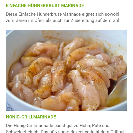
EINFACHE HÜHNERBRUST-MARINADE
Diese Einfache Hühnerbrust-Marinade eignet sich sowohl
zum Garen im Ofen, als auch zur Zubereitung auf dem Grill.
HONIG-GRILLMARINADE
Die Honig-Grillmarinade passt gut zu Huhn, Pute und
Schweinefleisch. Das süß-saure Rezept verleiht dem Grillgut