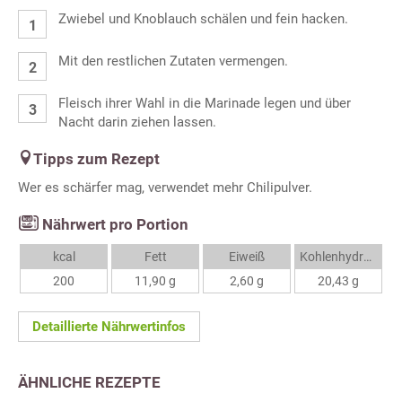
Zwiebel und Knoblauch schälen und fein hacken.
Mit den restlichen Zutaten vermengen.
Fleisch ihrer Wahl in die Marinade legen und über
Nacht darin ziehen lassen.
Tipps zum Rezept
Wer es schärfer mag, verwendet mehr Chilipulver.
Nährwert pro Portion
kcal
Fett
Eiweiß
Kohlenhydrate
200
11,90 g
2,60 g
20,43 g
Detaillierte Nährwertinfos
ÄHNLICHE REZEPTE