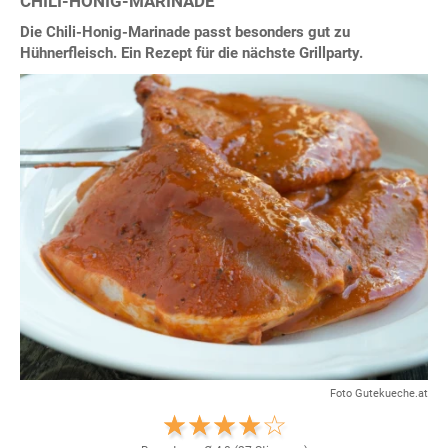
CHILI-HONIG-MARINADE
Die Chili-Honig-Marinade passt besonders gut zu
Hühnerfleisch. Ein Rezept für die nächste Grillparty.
Foto Gutekueche.at