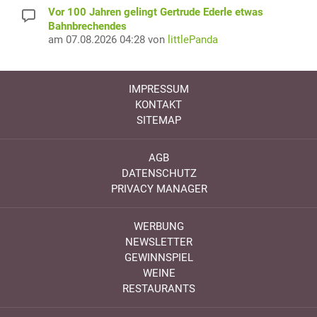
Vor 100 Jahren gelingt Gertrude Ederle etwas
Bahnbrechendes
am 07.08.2026 04:28 von
littlePanda
IMPRESSUM
KONTAKT
SITEMAP
AGB
DATENSCHUTZ
PRIVACY MANAGER
WERBUNG
NEWSLETTER
GEWINNSPIEL
WEINE
RESTAURANTS