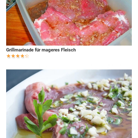
Grillmarinade für mageres Fleisch