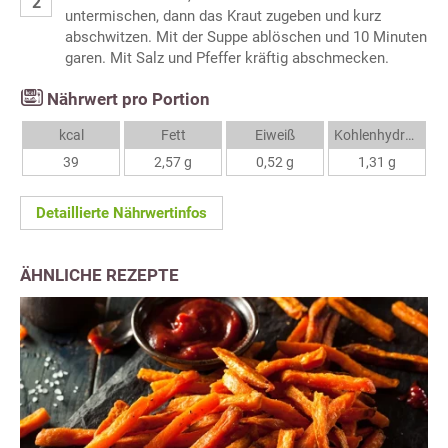
untermischen, dann das Kraut zugeben und kurz
abschwitzen. Mit der Suppe ablöschen und 10 Minuten
garen. Mit Salz und Pfeffer kräftig abschmecken.
Nährwert pro Portion
kcal
Fett
Eiweiß
Kohlenhydrate
39
2,57 g
0,52 g
1,31 g
Detaillierte Nährwertinfos
ÄHNLICHE REZEPTE