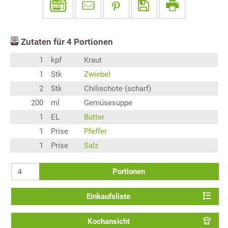
Zutaten für
4
Portionen
1
kpf
Kraut
1
Stk
Zwiebel
2
Stk
Chilischote (scharf)
200
ml
Gemüsesuppe
1
EL
Butter
1
Prise
Pfeffer
1
Prise
Salz
Portionen
Einkaufsliste
Kochansicht