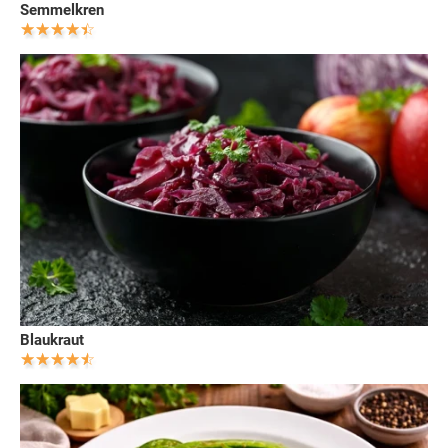
Semmelkren
Blaukraut