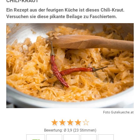
CHILI-KRAUT
Ein Rezept aus der feurigen Küche ist dieses Chili-Kraut.
Versuchen sie diese pikante Beilage zu Faschiertem.
Foto Gutekueche.at
Bewertung: Ø
3,9
(
23
Stimmen)