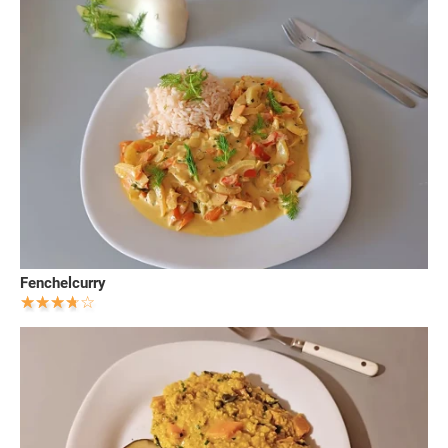
Fenchelcurry