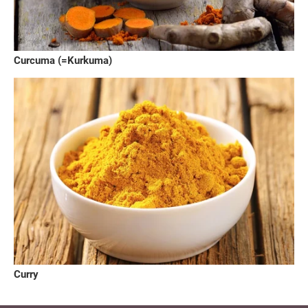
Curcuma (=Kurkuma)
Curry