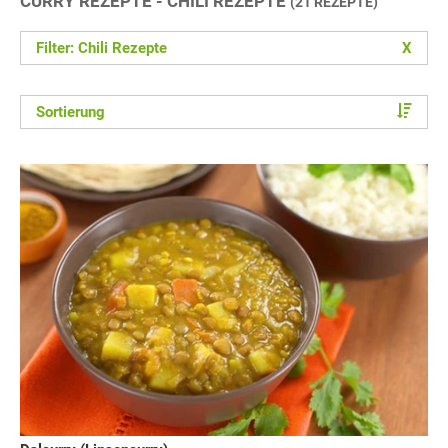
CURRY REZEPTE - CHILI REZEPTE
(21 REZEPTE)
Filter: Chili Rezepte
X
Sortierung