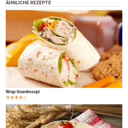
ÄHNLICHE REZEPTE
Wrap Grundrezept