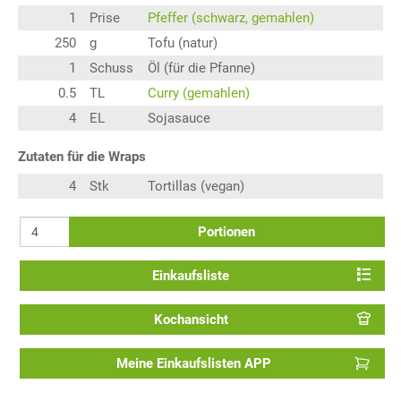
1
Prise
Pfeffer (schwarz, gemahlen)
250
g
Tofu (natur)
1
Schuss
Öl (für die Pfanne)
0.5
TL
Curry (gemahlen)
4
EL
Sojasauce
Zutaten für die Wraps
4
Stk
Tortillas (vegan)
Portionen
Einkaufsliste
Kochansicht
Meine Einkaufslisten APP