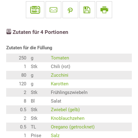
Zutaten für
4
Portionen
Zutaten für die Füllung
250
g
Tomaten
1
Stk
Chili (rot)
80
g
Zucchini
120
g
Karotten
2
Stk
Frühlingszwiebeln
8
Bl
Salat
0.5
Stk
Zwiebel (gelb)
2
Stk
Knoblauchzehen
0.5
TL
Oregano (getrocknet)
1
Prise
Salz