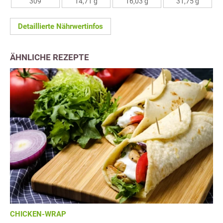
309
14,71 g
16,03 g
31,75 g
Detaillierte Nährwertinfos
ÄHNLICHE REZEPTE
CHICKEN-WRAP