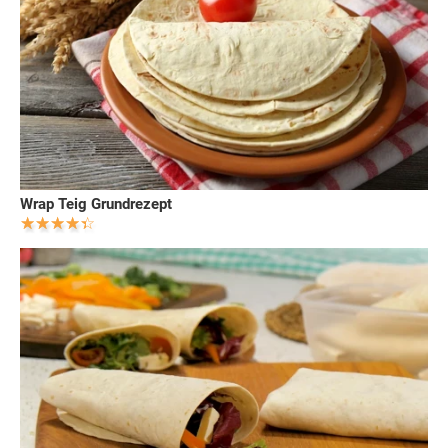
Wrap Teig Grundrezept