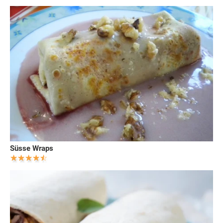
Süsse Wraps