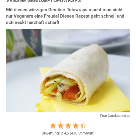
VEGANE GEMÜSE-TOFUWRAPS
Mit diesen würzigen Gemüse-Tofuwraps macht man nicht
nur Veganern eine Freude! Dieses Rezept geht schnell und
schmeckt herzhaft scharf!
Foto Gutekueche.at
Bewertung: Ø
4,5
(
430
Stimmen)