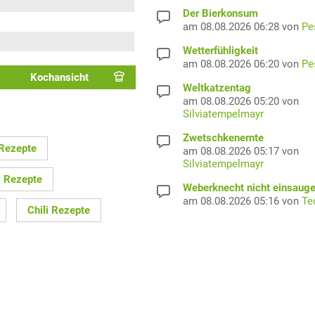
Der Bierkonsum
am 08.08.2026 06:28 von
Pe
Wetterfühligkeit
am 08.08.2026 06:20 von
Pe
Kochansicht
Weltkatzentag
am 08.08.2026 05:20 von
Silviatempelmayr
Zwetschkenernte
 Rezepte
am 08.08.2026 05:17 von
Silviatempelmayr
i Rezepte
Weberknecht nicht einsaug
am 08.08.2026 05:16 von
Te
Chili Rezepte