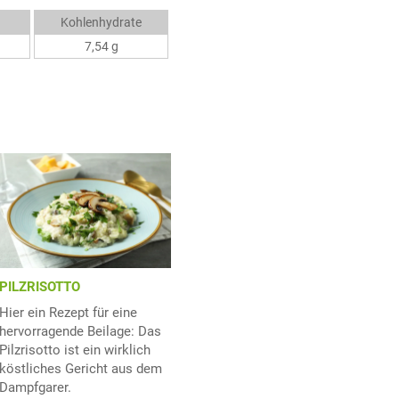
Kohlenhydrate
7,54 g
PILZRISOTTO
Hier ein Rezept für eine
hervorragende Beilage: Das
Pilzrisotto ist ein wirklich
köstliches Gericht aus dem
Dampfgarer.