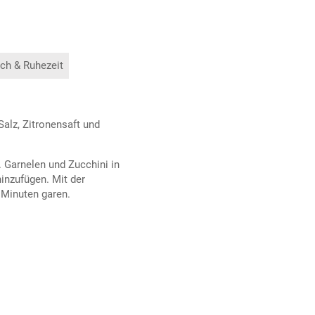
ch & Ruhezeit
alz, Zitronensaft und
 Garnelen und Zucchini in
hinzufügen. Mit der
 Minuten garen.