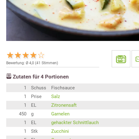
Bewertung: Ø
4,0
(
41
Stimmen)
Zutaten für
4
Portionen
1
Schuss
Fischsauce
1
Prise
Salz
1
EL
Zitronensaft
450
g
Garnelen
1
EL
gehackter Schnittlauch
1
Stk
Zucchini