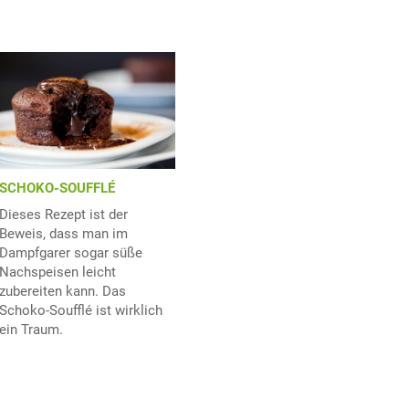
SCHOKO-SOUFFLÉ
Dieses Rezept ist der
Beweis, dass man im
Dampfgarer sogar süße
Nachspeisen leicht
zubereiten kann. Das
Schoko-Soufflé ist wirklich
ein Traum.