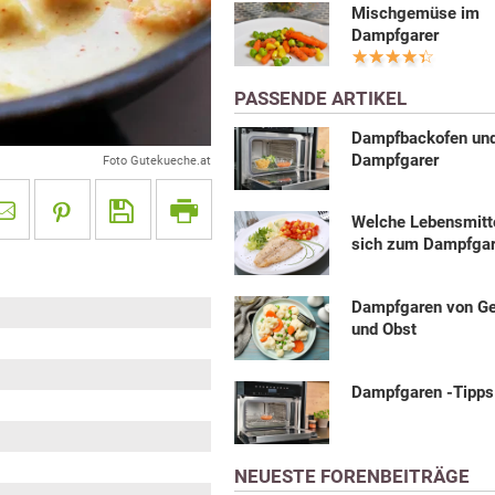
Mischgemüse im
Dampfgarer
PASSENDE ARTIKEL
Dampfbackofen un
Dampfgarer
Foto Gutekueche.at
Welche Lebensmitt
sich zum Dampfga
Dampfgaren von G
und Obst
Dampfgaren -Tipps
NEUESTE FORENBEITRÄGE