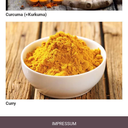
Curcuma (=Kurkuma)
Curry
IMPRESSUM