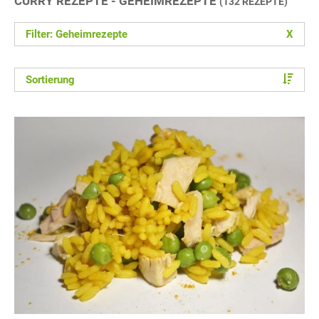
CURRY REZEPTE - GEHEIMREZEPTE
(132 REZEPTE)
Filter: Geheimrezepte
X
Sortierung