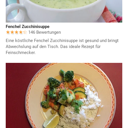
Fenchel Zucchinisuppe
146 Bewertungen
Eine köstliche Fenchel Zucchinisuppe ist gesund und bringt
Abwechslung auf den Tisch. Das ideale Rezept für
Feinschmecker.