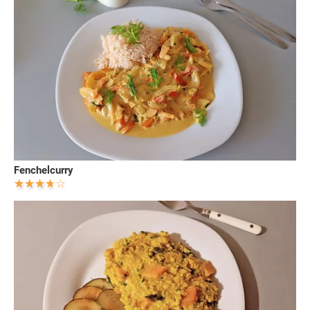
Fenchelcurry