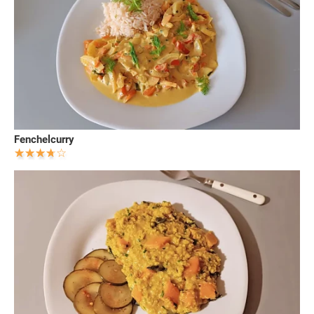
Fenchelcurry