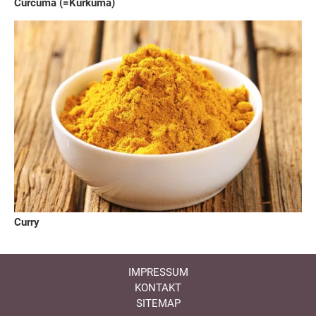
Curcuma (=Kurkuma)
Curry
IMPRESSUM
KONTAKT
SITEMAP