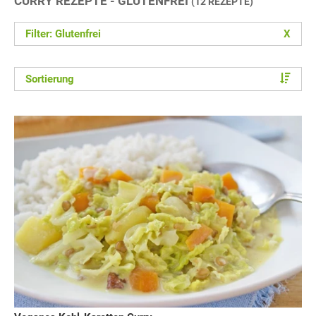
CURRY REZEPTE - GLUTENFREI
(12 REZEPTE)
Filter: Glutenfrei
X
Sortierung