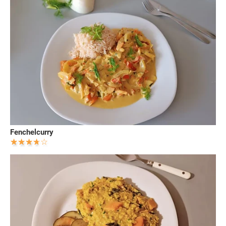
Fenchelcurry