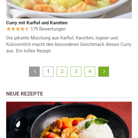
Curry mit Karfiol und Karotten
179 Bewertungen
Die pikante Mischung aus Karfiol, Karotten, Ingwer und
Kokosmilch macht den besonderen Geschmack dieses Curry
aus. Ein tolles Rezept.
1
2
3
4
NEUE REZEPTE