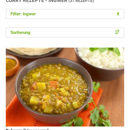
CURRY REZEPTE - INGWER
(37 REZEPTE)
Filter: Ingwer
X
Sortierung