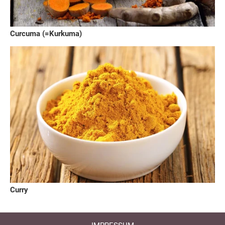
Curcuma (=Kurkuma)
Curry