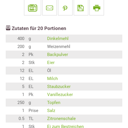
Zutaten für
20
Portionen
400
g
Dinkelmehl
200
g
Weizenmehl
2
Pk
Backpulver
2
Stk
Eier
12
EL
Öl
12
EL
Milch
5
EL
Staubzucker
1
Pk
Vanillezucker
250
g
Topfen
1
Prise
Salz
0.5
TL
Zitronenschale
1
Stk
Ei zum Bestreichen