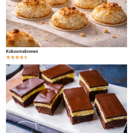
Kokosmakronen