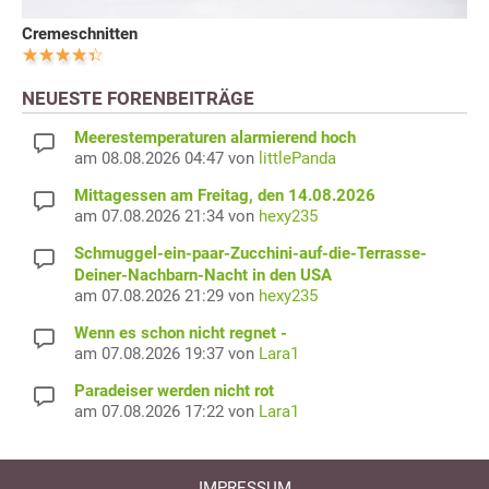
Cremeschnitten
NEUESTE FORENBEITRÄGE
Meerestemperaturen alarmierend hoch
am 08.08.2026 04:47 von
littlePanda
Mittagessen am Freitag, den 14.08.2026
am 07.08.2026 21:34 von
hexy235
Schmuggel-ein-paar-Zucchini-auf-die-Terrasse-
Deiner-Nachbarn-Nacht in den USA
am 07.08.2026 21:29 von
hexy235
Wenn es schon nicht regnet -
am 07.08.2026 19:37 von
Lara1
Paradeiser werden nicht rot
am 07.08.2026 17:22 von
Lara1
IMPRESSUM