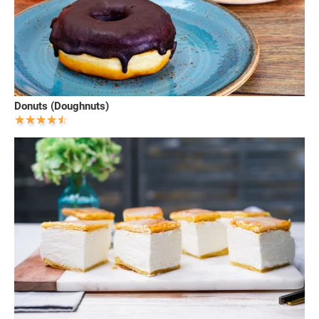
Donuts (Doughnuts)