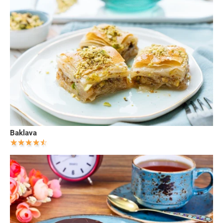
Baklava