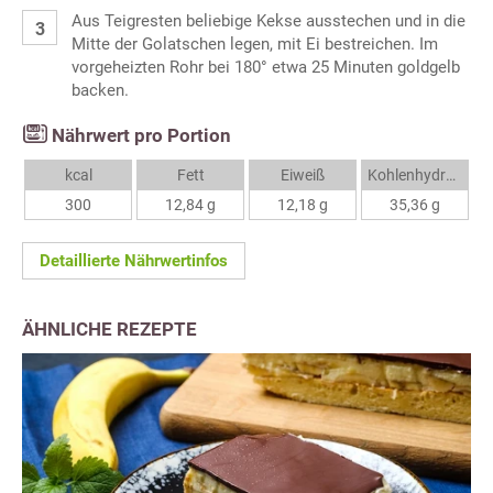
Aus Teigresten beliebige Kekse ausstechen und in die
Mitte der Golatschen legen, mit Ei bestreichen. Im
vorgeheizten Rohr bei 180° etwa 25 Minuten goldgelb
backen.
Nährwert pro Portion
kcal
Fett
Eiweiß
Kohlenhydrate
300
12,84 g
12,18 g
35,36 g
Detaillierte Nährwertinfos
ÄHNLICHE REZEPTE