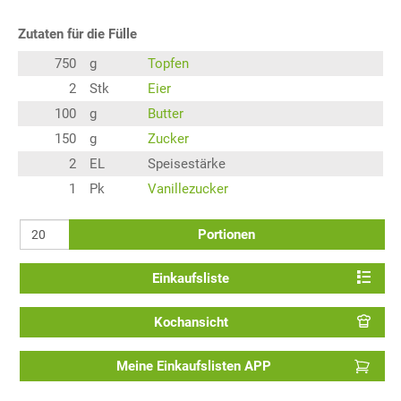
Zutaten für die Fülle
750
g
Topfen
2
Stk
Eier
100
g
Butter
150
g
Zucker
2
EL
Speisestärke
1
Pk
Vanillezucker
Portionen
Einkaufsliste
Kochansicht
Meine Einkaufslisten APP