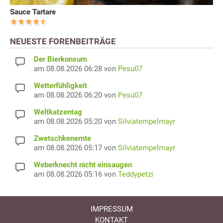
Sauce Tartare
NEUESTE FORENBEITRÄGE
Der Bierkonsum
am 08.08.2026 06:28 von
Pesu07
Wetterfühligkeit
am 08.08.2026 06:20 von
Pesu07
Weltkatzentag
am 08.08.2026 05:20 von
Silviatempelmayr
Zwetschkenernte
am 08.08.2026 05:17 von
Silviatempelmayr
Weberknecht nicht einsaugen
am 08.08.2026 05:16 von
Teddypetzi
IMPRESSUM
KONTAKT