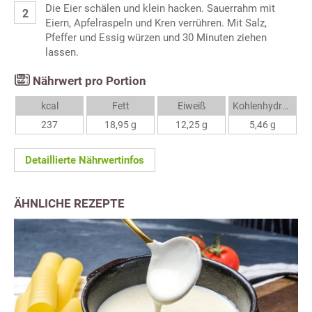
Die Eier schälen und klein hacken. Sauerrahm mit
Eiern, Apfelraspeln und Kren verrühren. Mit Salz,
Pfeffer und Essig würzen und 30 Minuten ziehen
lassen.
Nährwert pro Portion
kcal
Fett
Eiweiß
Kohlenhydrate
237
18,95 g
12,25 g
5,46 g
Detaillierte Nährwertinfos
ÄHNLICHE REZEPTE