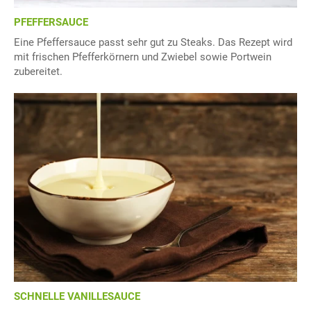
PFEFFERSAUCE
Eine Pfeffersauce passt sehr gut zu Steaks. Das Rezept wird
mit frischen Pfefferkörnern und Zwiebel sowie Portwein
zubereitet.
SCHNELLE VANILLESAUCE