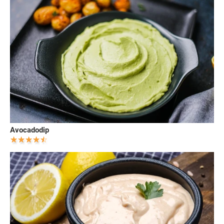
Avocadodip