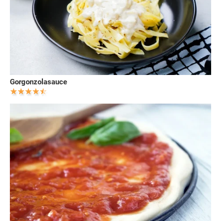
Gorgonzolasauce