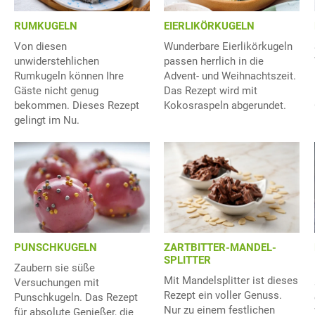
RUMKUGELN
EIERLIKÖRKUGELN
Von diesen
Wunderbare Eierlikörkugeln
unwiderstehlichen
passen herrlich in die
Rumkugeln können Ihre
Advent- und Weihnachtszeit.
Gäste nicht genug
Das Rezept wird mit
bekommen. Dieses Rezept
Kokosraspeln abgerundet.
gelingt im Nu.
ZARTBITTER-MANDEL-
PUNSCHKUGELN
SPLITTER
Zaubern sie süße
Mit Mandelsplitter ist dieses
Versuchungen mit
Rezept ein voller Genuss.
Punschkugeln. Das Rezept
Nur zu einem festlichen
für absolute Genießer, die