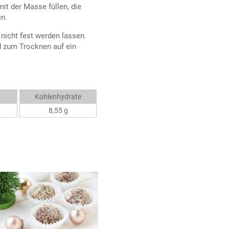
mit der Masse füllen, die
en.
nicht fest werden lassen.
d zum Trocknen auf ein
Kohlenhydrate
8,55 g