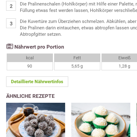
Die Pralinenschalen (Hohlkörper) mit Hilfe einer Palette, 
Füllung etwas fest werden lassen, Hohlkörper verschließ
Die Kuvertüre zum Überziehen schmelzen. Abkühlen, aber 
Die Pralinen darin eintauchen, etwas abtropfen lassen un
Abtropfgitter setzen.
Nährwert pro Portion
kcal
Fett
Eiweiß
90
5,65 g
1,28 g
Detaillierte Nährwertinfos
ÄHNLICHE REZEPTE