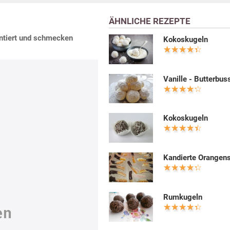
ÄHNLICHE REZEPTE
antiert und schmecken
Kokoskugeln
Vanille - Butterbus
Kokoskugeln
Kandierte Orangen
Rumkugeln