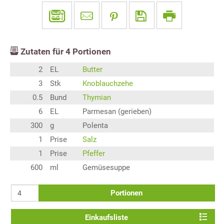
Zutaten für
4
Portionen
2
EL
Butter
3
Stk
Knoblauchzehe
0.5
Bund
Thymian
6
EL
Parmesan (gerieben)
300
g
Polenta
1
Prise
Salz
1
Prise
Pfeffer
600
ml
Gemüsesuppe
Portionen
Einkaufsliste