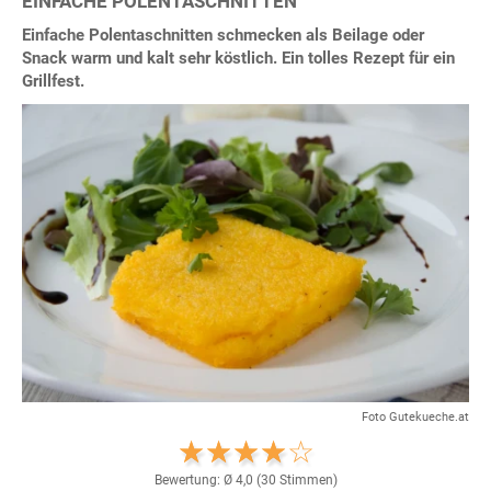
EINFACHE POLENTASCHNITTEN
Einfache Polentaschnitten schmecken als Beilage oder
Snack warm und kalt sehr köstlich. Ein tolles Rezept für ein
Grillfest.
Foto Gutekueche.at
Bewertung: Ø
4,0
(
30
Stimmen)