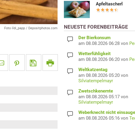
Apfeltascherl
NEUESTE FORENBEITRÄGE
Foto ildi_papp / Depositphotos.com
Der Bierkonsum
am 08.08.2026 06:28 von
Pe
Wetterfühligkeit
am 08.08.2026 06:20 von
Pe
Weltkatzentag
am 08.08.2026 05:20 von
Silviatempelmayr
Zwetschkenernte
am 08.08.2026 05:17 von
Silviatempelmayr
Weberknecht nicht einsaug
am 08.08.2026 05:16 von
Te