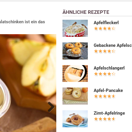
ÄHNLICHE REZEPTE
latschinken ist ein das
Apfelfleckerl
Gebackene Apfelsc
Apfelschlangerl
Apfel-Pancake
Zimt-Apfelringe
Next