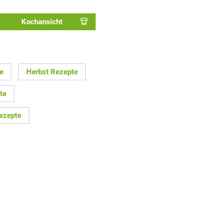
Kochansicht
e
Herbst Rezepte
te
ezepte