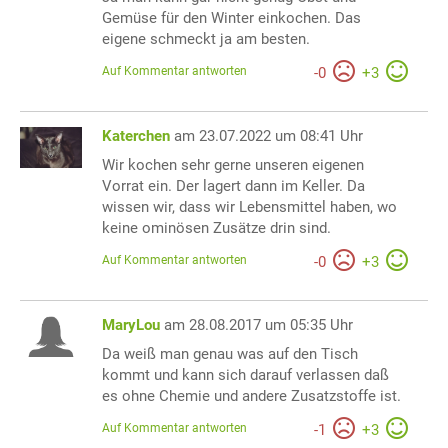
Gemüse für den Winter einkochen. Das
eigene schmeckt ja am besten.
Auf Kommentar antworten
-
0
+
3
Katerchen
am 23.07.2022 um 08:41 Uhr
Wir kochen sehr gerne unseren eigenen
Vorrat ein. Der lagert dann im Keller. Da
wissen wir, dass wir Lebensmittel haben, wo
keine ominösen Zusätze drin sind.
Auf Kommentar antworten
-
0
+
3
MaryLou
am 28.08.2017 um 05:35 Uhr
Da weiß man genau was auf den Tisch
kommt und kann sich darauf verlassen daß
es ohne Chemie und andere Zusatzstoffe ist.
Auf Kommentar antworten
-
1
+
3