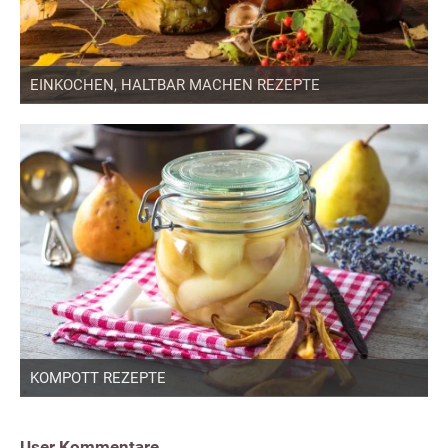
EINKOCHEN, HALTBAR MACHEN REZEPTE
KOMPOTT REZEPTE
User Kommentare