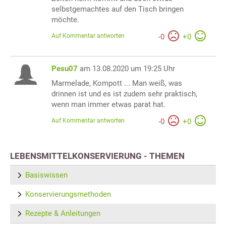
selbstgemachtes auf den Tisch bringen
möchte.
Auf Kommentar antworten
-
0
+
0
Pesu07
am 13.08.2020 um 19:25 Uhr
Marmelade, Kompott ... Man weiß, was
drinnen ist und es ist zudem sehr praktisch,
wenn man immer etwas parat hat.
Auf Kommentar antworten
-
0
+
0
LEBENSMITTELKONSERVIERUNG - THEMEN
Basiswissen
Konservierungsmethoden
Rezepte & Anleitungen