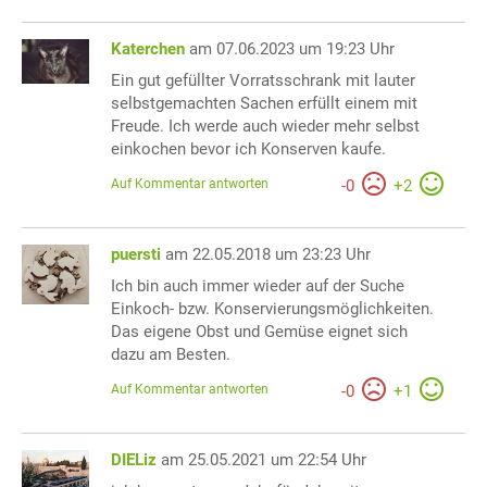
Katerchen
am 07.06.2023 um 19:23 Uhr
Ein gut gefüllter Vorratsschrank mit lauter
selbstgemachten Sachen erfüllt einem mit
Freude. Ich werde auch wieder mehr selbst
einkochen bevor ich Konserven kaufe.
Auf Kommentar antworten
-
0
+
2
puersti
am 22.05.2018 um 23:23 Uhr
Ich bin auch immer wieder auf der Suche
Einkoch- bzw. Konservierungsmöglichkeiten.
Das eigene Obst und Gemüse eignet sich
dazu am Besten.
Auf Kommentar antworten
-
0
+
1
DIELiz
am 25.05.2021 um 22:54 Uhr