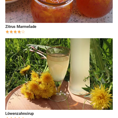
Zitrus Marmelade
Löwenzahnsirup