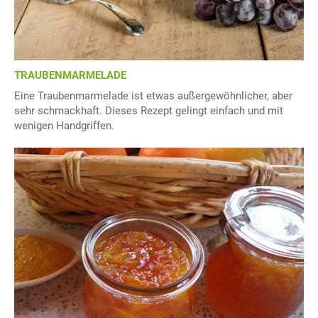
TRAUBENMARMELADE
Eine Traubenmarmelade ist etwas außergewöhnlicher, aber
sehr schmackhaft. Dieses Rezept gelingt einfach und mit
wenigen Handgriffen.