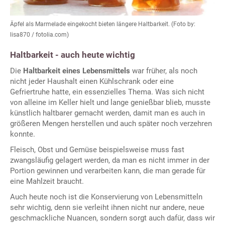
Äpfel als Marmelade eingekocht bieten längere Haltbarkeit. (Foto by:
lisa870 / fotolia.com)
Haltbarkeit - auch heute wichtig
Die
Haltbarkeit eines Lebensmittels
war früher, als noch
nicht jeder Haushalt einen Kühlschrank oder eine
Gefriertruhe hatte, ein essenzielles Thema. Was sich nicht
von alleine im Keller hielt und lange genießbar blieb, musste
künstlich haltbarer gemacht werden, damit man es auch in
größeren Mengen herstellen und auch später noch verzehren
konnte.
Fleisch, Obst und Gemüse beispielsweise muss fast
zwangsläufig gelagert werden, da man es nicht immer in der
Portion gewinnen und verarbeiten kann, die man gerade für
eine Mahlzeit braucht.
Auch heute noch ist die Konservierung von Lebensmitteln
sehr wichtig, denn sie verleiht ihnen nicht nur andere, neue
geschmackliche Nuancen, sondern sorgt auch dafür, dass wir