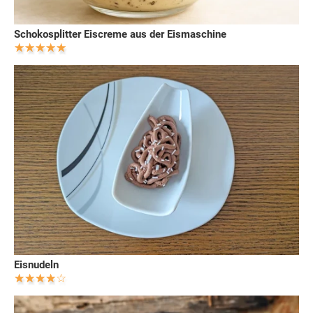
Schokosplitter Eiscreme aus der Eismaschine
Eisnudeln