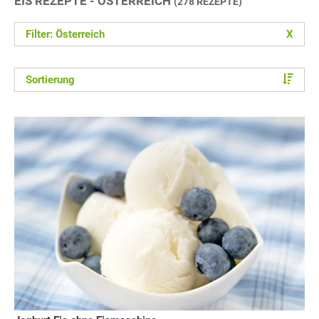
EIS REZEPTE - ÖSTERREICH
(278 REZEPTE)
Filter: Österreich
X
Sortierung