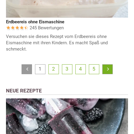
Erdbeereis ohne Eismaschine
245 Bewertungen
Versuchen sie dieses Rezept vom Erdbeereis ohne
Eismaschine mit ihren Kindern. Es macht Spaß und
schmeckt.
1
2
3
4
5
NEUE REZEPTE