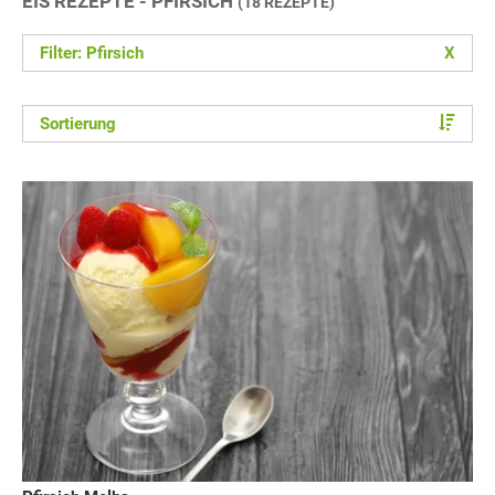
EIS REZEPTE - PFIRSICH
(18 REZEPTE)
Filter: Pfirsich
X
Sortierung