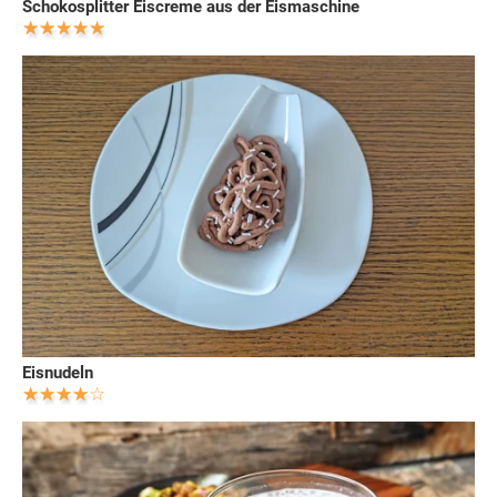
Schokosplitter Eiscreme aus der Eismaschine
Eisnudeln