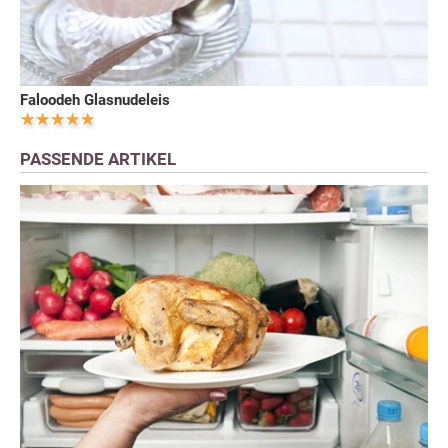
Faloodeh Glasnudeleis
PASSENDE ARTIKEL