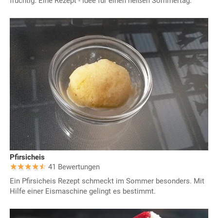
fruchtig. Eine Rezept - Idee für einen heißen Sommertag.
Pfirsicheis
41 Bewertungen
Ein Pfirsicheis Rezept schmeckt im Sommer besonders. Mit
Hilfe einer Eismaschine gelingt es bestimmt.