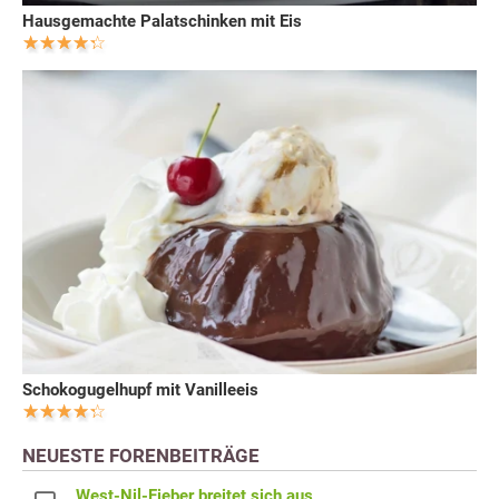
Hausgemachte Palatschinken mit Eis
Schokogugelhupf mit Vanilleeis
NEUESTE FORENBEITRÄGE
West-Nil-Fieber breitet sich aus