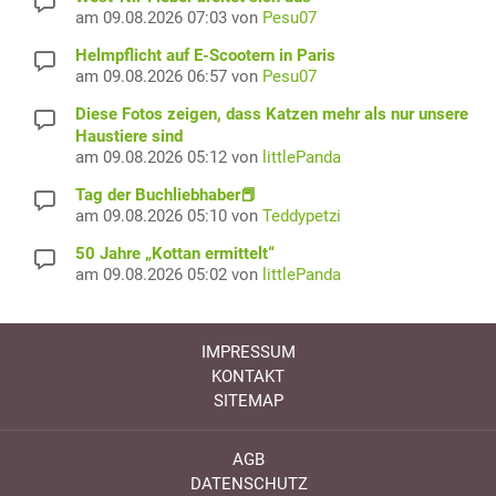
am 09.08.2026 07:03 von
Pesu07
Helmpflicht auf E-Scootern in Paris
am 09.08.2026 06:57 von
Pesu07
Diese Fotos zeigen, dass Katzen mehr als nur unsere
Haustiere sind
am 09.08.2026 05:12 von
littlePanda
Tag der Buchliebhaber📕
am 09.08.2026 05:10 von
Teddypetzi
50 Jahre „Kottan ermittelt“
am 09.08.2026 05:02 von
littlePanda
IMPRESSUM
KONTAKT
SITEMAP
AGB
DATENSCHUTZ