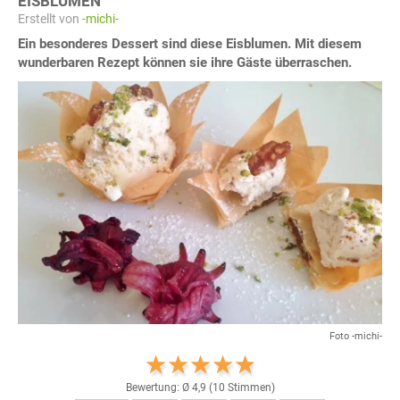
EISBLUMEN
Erstellt von
-michi-
Ein besonderes Dessert sind diese Eisblumen. Mit diesem
wunderbaren Rezept können sie ihre Gäste überraschen.
Foto -michi-
Bewertung: Ø
4,9
(
10
Stimmen)