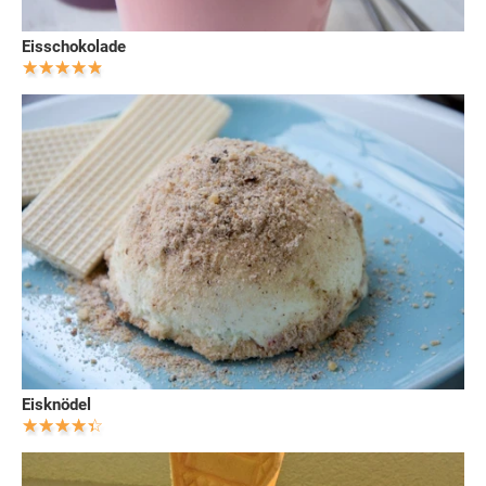
Eisschokolade
Eisknödel