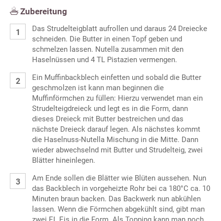
Zubereitung
Das Strudelteigblatt aufrollen und daraus 24 Dreiecke
schneiden. Die Butter in einen Topf geben und
schmelzen lassen. Nutella zusammen mit den
Haselnüssen und 4 TL Pistazien vermengen.
Ein Muffinbackblech einfetten und sobald die Butter
geschmolzen ist kann man beginnen die
Muffinförmchen zu füllen: Hierzu verwendet man ein
Strudelteigdreieck und legt es in die Form, dann
dieses Dreieck mit Butter bestreichen und das
nächste Dreieck darauf legen. Als nächstes kommt
die Haselnuss-Nutella Mischung in die Mitte. Dann
wieder abwechselnd mit Butter und Strudelteig, zwei
Blätter hineinlegen.
Am Ende sollen die Blätter wie Blüten aussehen. Nun
das Backblech in vorgeheizte Rohr bei ca 180°C ca. 10
Minuten braun backen. Das Backwerk nun abkühlen
lassen. Wenn die Förmchen abgekühlt sind, gibt man
zwei EL Eis in die Form. Als Topping kann man noch