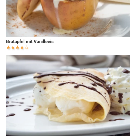
Bratapfel mit Vanilleeis