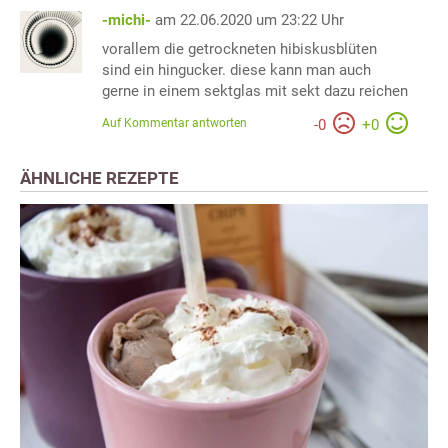
-michi-
am 22.06.2020 um 23:22 Uhr
vorallem die getrockneten hibiskusblüten
sind ein hingucker. diese kann man auch
gerne in einem sektglas mit sekt dazu reichen
Auf Kommentar antworten
-
0
+
0
ÄHNLICHE REZEPTE