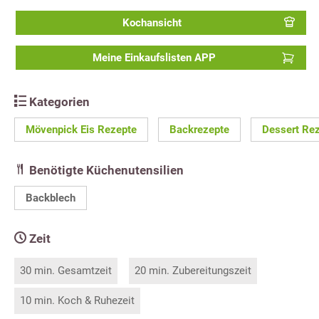
Kochansicht
Meine Einkaufslisten APP
Kategorien
Mövenpick Eis Rezepte
Backrezepte
Dessert Re
Benötigte Küchenutensilien
Backblech
Zeit
30 min. Gesamtzeit
20 min. Zubereitungszeit
10 min. Koch & Ruhezeit