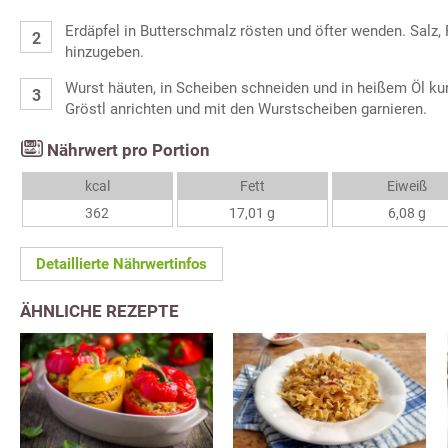
Erdäpfel in Butterschmalz rösten und öfter wenden. Salz,
hinzugeben.
Wurst häuten, in Scheiben schneiden und in heißem Öl kur
Gröstl anrichten und mit den Wurstscheiben garnieren.
Nährwert pro Portion
kcal
Fett
Eiweiß
362
17,01 g
6,08 g
Detaillierte Nährwertinfos
ÄHNLICHE REZEPTE