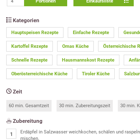
Portionen
Einkaufsliste
Kategorien
Hauptspeisen Rezepte
Einfache Rezepte
Gesund
Kartoffel Rezepte
Omas Küche
Österreichische 
Schnelle Rezepte
Hausmannskost Rezepte
Anfä
Oberösterreichische Küche
Tiroler Küche
Salzbu
Zeit
60 min. Gesamtzeit
30 min. Zubereitungszeit
30 min. K
Zubereitung
Erdäpfel in Salzwasser weichkochen, schälen und raspeln.
mischen.