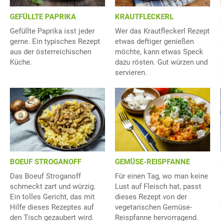
GEFÜLLTE PAPRIKA
KRAUTFLECKERL
Gefüllte Paprika isst jeder
Wer das Krautfleckerl Rezept
gerne. Ein typisches Rezept
etwas deftiger genießen
aus der österreichischen
möchte, kann etwas Speck
Küche.
dazu rösten. Gut würzen und
servieren.
BOEUF STROGANOFF
GEMÜSE-REISPFANNE
Das Boeuf Stroganoff
Für einen Tag, wo man keine
schmeckt zart und würzig.
Lust auf Fleisch hat, passt
Ein tolles Gericht, das mit
dieses Rezept von der
Hilfe dieses Rezeptes auf
vegetarischen Gemüse-
den Tisch gezaubert wird.
Reispfanne hervorragend.