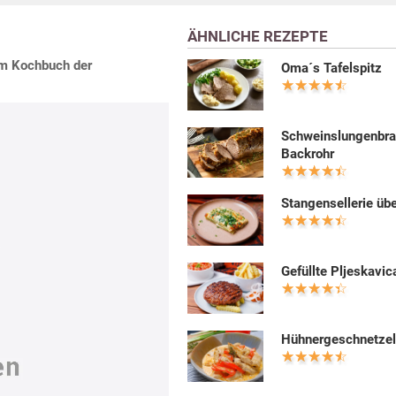
ÄHNLICHE REZEPTE
dem Kochbuch der
Oma´s Tafelspitz
Schweinslungenbra
Backrohr
Stangensellerie üb
Gefüllte Pljeskavic
Hühnergeschnetzel