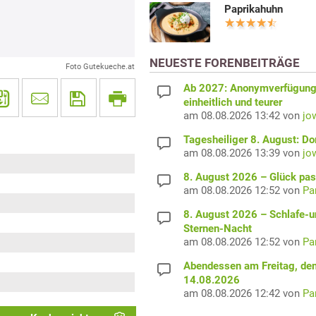
Paprikahuhn
NEUESTE FORENBEITRÄGE
Foto Gutekueche.at
Ab 2027: Anonymverfügun
einheitlich und teurer
am 08.08.2026 13:42 von
jo
Tagesheiliger 8. August: D
am 08.08.2026 13:39 von
jo
8. August 2026 – Glück pas
am 08.08.2026 12:52 von
Pa
8. August 2026 – Schlafe-u
Sternen-Nacht
am 08.08.2026 12:52 von
Pa
Abendessen am Freitag, de
14.08.2026
am 08.08.2026 12:42 von
Pa