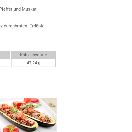
 Pfeffer und Muskat
z durchbraten. Erdäpfel-
Kohlenhydrate
47,24 g