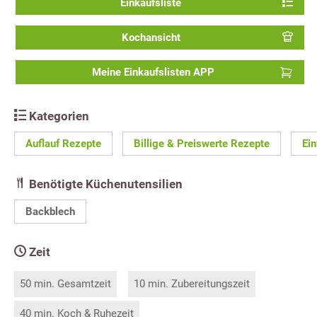
Einkaufsliste
Kochansicht
Meine Einkaufslisten APP
Kategorien
Auflauf Rezepte
Billige & Preiswerte Rezepte
Ei
Benötigte Küchenutensilien
Backblech
Zeit
50 min. Gesamtzeit
10 min. Zubereitungszeit
40 min. Koch & Ruhezeit