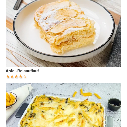
Apfel-Reisauflauf