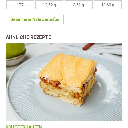
177
12,52 g
3,61 g
13,60 g
Detaillierte Nährwertinfos
ÄHNLICHE REZEPTE
SCHEITERHAUFEN