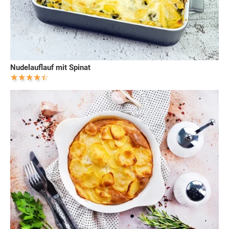
Nudelauflauf mit Spinat