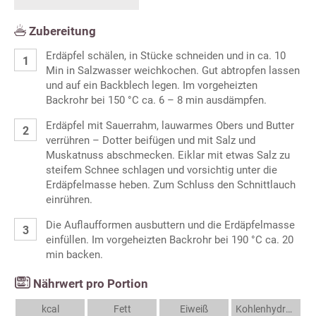
Zubereitung
Erdäpfel schälen, in Stücke schneiden und in ca. 10
Min in Salzwasser weichkochen. Gut abtropfen lassen
und auf ein Backblech legen. Im vorgeheizten
Backrohr bei 150 °C ca. 6 – 8 min ausdämpfen.
Erdäpfel mit Sauerrahm, lauwarmes Obers und Butter
verrühren – Dotter beifügen und mit Salz und
Muskatnuss abschmecken. Eiklar mit etwas Salz zu
steifem Schnee schlagen und vorsichtig unter die
Erdäpfelmasse heben. Zum Schluss den Schnittlauch
einrühren.
Die Auflaufformen ausbuttern und die Erdäpfelmasse
einfüllen. Im vorgeheizten Backrohr bei 190 °C ca. 20
min backen.
Nährwert pro Portion
kcal
Fett
Eiweiß
Kohlenhydrate