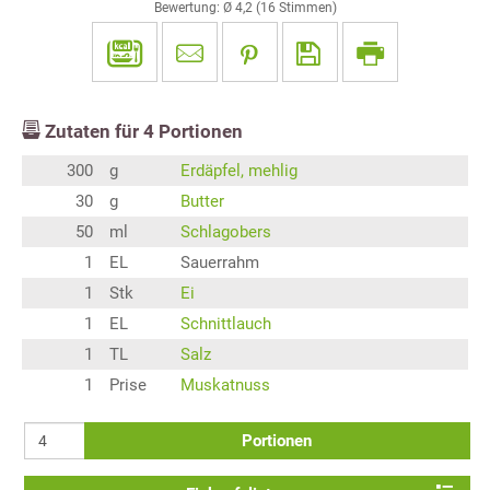
Bewertung: Ø
4,2
(
16
Stimmen)
Zutaten für
4
Portionen
300
g
Erdäpfel, mehlig
30
g
Butter
50
ml
Schlagobers
1
EL
Sauerrahm
1
Stk
Ei
1
EL
Schnittlauch
1
TL
Salz
1
Prise
Muskatnuss
Portionen