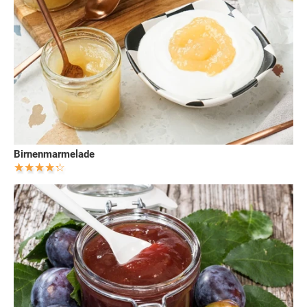
Birnenmarmelade