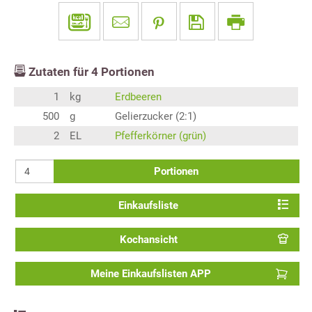
Zutaten für
4
Portionen
1
kg
Erdbeeren
500
g
Gelierzucker (2:1)
2
EL
Pfefferkörner (grün)
Portionen
Einkaufsliste
Kochansicht
Meine Einkaufslisten APP