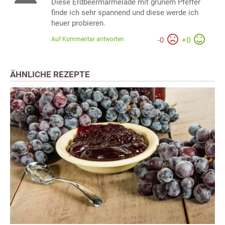
Diese Erdbeermarmelade mit grünem Pfeffer
finde ich sehr spannend und diese werde ich
heuer probieren.
Auf Kommentar antworten
-
0
+
0
ÄHNLICHE REZEPTE