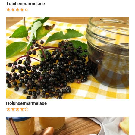
Traubenmarmelade
Holundermarmelade