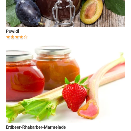
Powidl
Erdbeer-Rhabarber-Marmelade