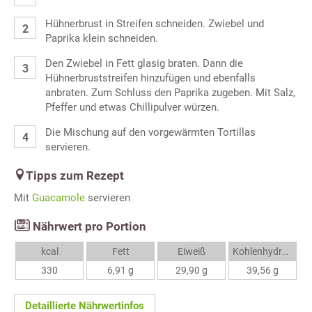
Hühnerbrust in Streifen schneiden. Zwiebel und
Paprika klein schneiden.
Den Zwiebel in Fett glasig braten. Dann die
Hühnerbruststreifen hinzufügen und ebenfalls
anbraten. Zum Schluss den Paprika zugeben. Mit Salz,
Pfeffer und etwas Chillipulver würzen.
Die Mischung auf den vorgewärmten Tortillas
servieren.
Tipps zum Rezept
Mit
Guacamole
servieren
Nährwert pro Portion
kcal
Fett
Eiweiß
Kohlenhydrate
330
6,91 g
29,90 g
39,56 g
Detaillierte Nährwertinfos