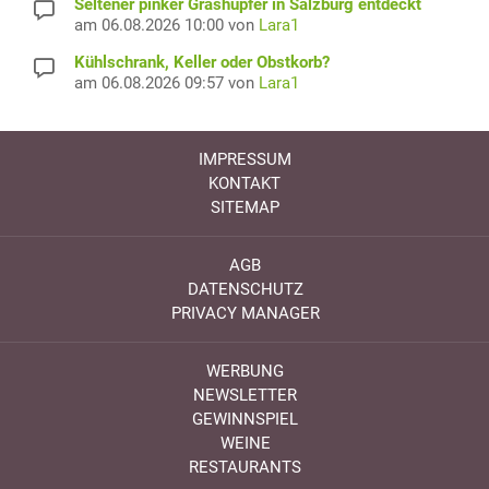
Seltener pinker Grashüpfer in Salzburg entdeckt
am 06.08.2026 10:00 von
Lara1
Kühlschrank, Keller oder Obstkorb?
am 06.08.2026 09:57 von
Lara1
IMPRESSUM
KONTAKT
SITEMAP
AGB
DATENSCHUTZ
PRIVACY MANAGER
WERBUNG
NEWSLETTER
GEWINNSPIEL
WEINE
RESTAURANTS