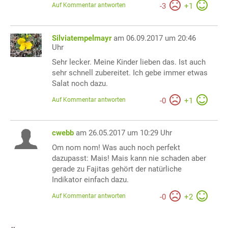
Auf Kommentar antworten
-
3
+
1
Silviatempelmayr
am 06.09.2017 um 20:46
Uhr
Sehr lecker. Meine Kinder lieben das. Ist auch
sehr schnell zubereitet. Ich gebe immer etwas
Salat noch dazu.
Auf Kommentar antworten
-
0
+
1
cwebb
am 26.05.2017 um 10:29 Uhr
Om nom nom! Was auch noch perfekt
dazupasst: Mais! Mais kann nie schaden aber
gerade zu Fajitas gehört der natürliche
Indikator einfach dazu.
Auf Kommentar antworten
-
0
+
2