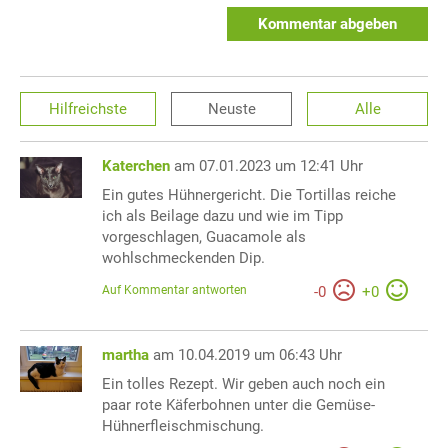
Kommentar abgeben
Hilfreichste
Neuste
Alle
Katerchen
am 07.01.2023 um 12:41 Uhr
Ein gutes Hühnergericht. Die Tortillas reiche
ich als Beilage dazu und wie im Tipp
vorgeschlagen, Guacamole als
wohlschmeckenden Dip.
Auf Kommentar antworten
-
0
+
0
martha
am 10.04.2019 um 06:43 Uhr
Ein tolles Rezept. Wir geben auch noch ein
paar rote Käferbohnen unter die Gemüse-
Hühnerfleischmischung.