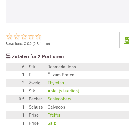
Bewertung: Ø
0,0
(
0
Stimme)
Zutaten für
2
Portionen
6
Stk
Rehmedaillons
1
EL
Öl zum Braten
3
Zweig
Thymian
1
Stk
Apfel (säuerlich)
0.5
Becher
Schlagobers
1
Schuss
Calvados
1
Prise
Pfeffer
1
Prise
Salz