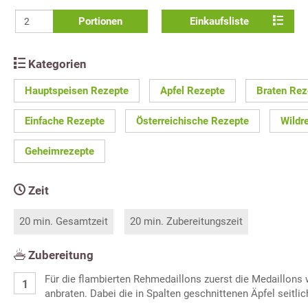
Portionen
Einkaufsliste
Kategorien
Hauptspeisen Rezepte
Apfel Rezepte
Braten Rez
Einfache Rezepte
Österreichische Rezepte
Wildr
Geheimrezepte
Zeit
20 min. Gesamtzeit
20 min. Zubereitungszeit
Zubereitung
Für die flambierten Rehmedaillons zuerst die Medaillons w
anbraten. Dabei die in Spalten geschnittenen Äpfel seitli