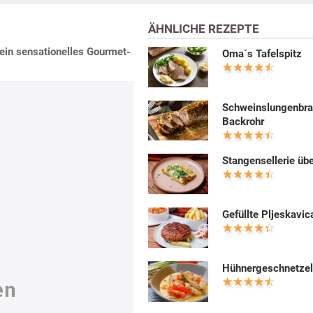
ÄHNLICHE REZEPTE
 ein sensationelles Gourmet-
Oma´s Tafelspitz
Schweinslungenbra
Backrohr
Stangensellerie üb
Gefüllte Pljeskavic
Hühnergeschnetzel