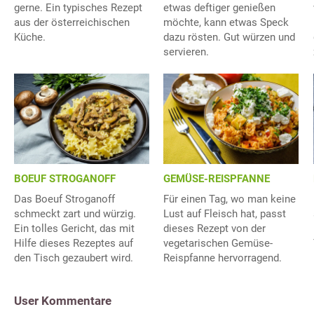
gerne. Ein typisches Rezept
etwas deftiger genießen
aus der österreichischen
möchte, kann etwas Speck
Küche.
dazu rösten. Gut würzen und
servieren.
BOEUF STROGANOFF
GEMÜSE-REISPFANNE
Das Boeuf Stroganoff
Für einen Tag, wo man keine
schmeckt zart und würzig.
Lust auf Fleisch hat, passt
Ein tolles Gericht, das mit
dieses Rezept von der
Hilfe dieses Rezeptes auf
vegetarischen Gemüse-
den Tisch gezaubert wird.
Reispfanne hervorragend.
User Kommentare