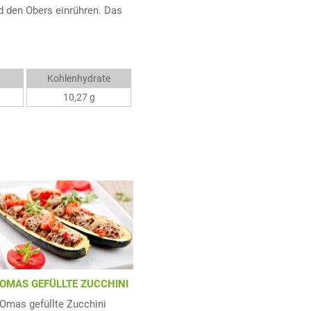
d den Obers einrühren. Das
Kohlenhydrate
10,27 g
OMAS GEFÜLLTE ZUCCHINI
Omas gefüllte Zucchini