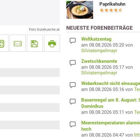
Paprikahuhn
NEUESTE FORENBEITRÄGE
Foto Gutekueche.at
Weltkatzentag
am 08.08.2026 05:20 von
Silviatempelmayr
Zwetschkenernte
am 08.08.2026 05:17 von
Silviatempelmayr
Weberknecht nicht einsaug
am 08.08.2026 05:16 von
Te
Bauernregel am 8. August: S
Dominikus
am 08.08.2026 05:11 von
Te
Meerestemperaturen alarmi
hoch
am 08.08.2026 04:47 von
lit