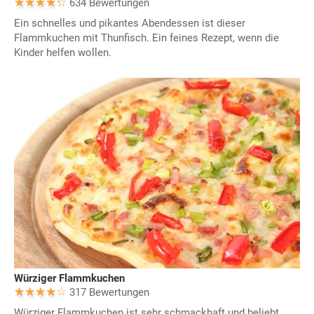
634 Bewertungen
Ein schnelles und pikantes Abendessen ist dieser
Flammkuchen mit Thunfisch. Ein feines Rezept, wenn die
Kinder helfen wollen.
Würziger Flammkuchen
317 Bewertungen
Würziger Flammkuchen ist sehr schmackhaft und beliebt.