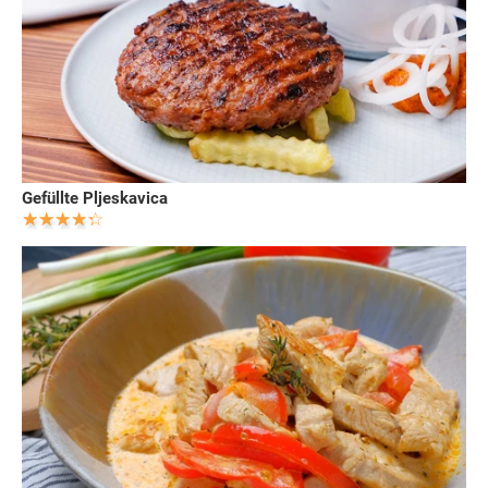
Gefüllte Pljeskavica