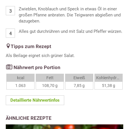
Zwieblen, Knoblauch und Speck in etwas Öl in einer
großen Pfanne anbraten. Die Teigwaren abgießen und
dazugeben.
Alles gut durchrühren und mit Salz und Pfeffer würzen.
Tipps zum Rezept
Als Beilage eignet sich grüner Salat.
Nährwert pro Portion
kcal
Fett
Eiweiß
Kohlenhydrate
1.063
108,70 g
7,85 g
51,38 g
Detaillierte Nährwertinfos
ÄHNLICHE REZEPTE