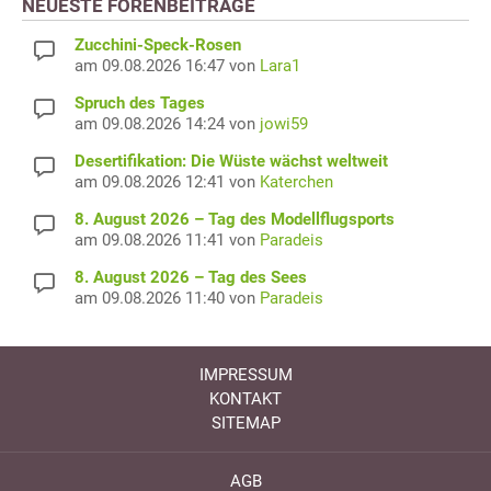
NEUESTE FORENBEITRÄGE
Zucchini-Speck-Rosen
am 09.08.2026 16:47 von
Lara1
Spruch des Tages
am 09.08.2026 14:24 von
jowi59
Desertifikation: Die Wüste wächst weltweit
am 09.08.2026 12:41 von
Katerchen
8. August 2026 – Tag des Modellflugsports
am 09.08.2026 11:41 von
Paradeis
8. August 2026 – Tag des Sees
am 09.08.2026 11:40 von
Paradeis
IMPRESSUM
KONTAKT
SITEMAP
AGB