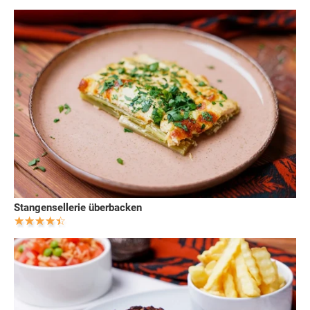
Stangensellerie überbacken