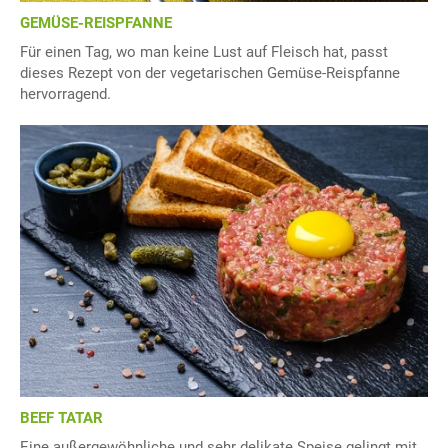
GEMÜSE-REISPFANNE
Für einen Tag, wo man keine Lust auf Fleisch hat, passt
dieses Rezept von der vegetarischen Gemüse-Reispfanne
hervorragend.
BEEF TATAR
Eine außergewöhnliche und sehr delikate Speise gelingt mit