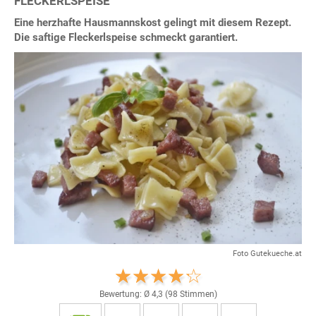
FLECKERLSPEISE
Eine herzhafte Hausmannskost gelingt mit diesem Rezept.
Die saftige Fleckerlspeise schmeckt garantiert.
Foto Gutekueche.at
Bewertung: Ø
4,3
(
98
Stimmen)