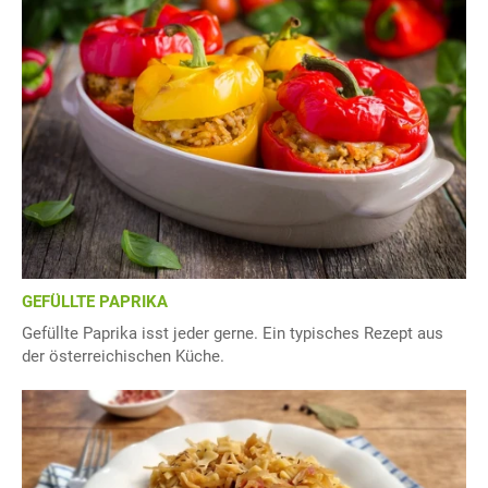
GEFÜLLTE PAPRIKA
Gefüllte Paprika isst jeder gerne. Ein typisches Rezept aus
der österreichischen Küche.