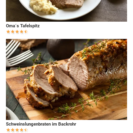
Oma´s Tafelspitz
Schweinslungenbraten im Backrohr