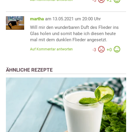
-
5
+
2
martha
am 13.05.2021 um 20:00 Uhr
Will mir den wunderbaren Duft des Flieder ins
Glas holen und somit habe ich diesen heute
mal mit dem dunklen Flieder angesetzt.
Auf Kommentar antworten
-
3
+
0
ÄHNLICHE REZEPTE