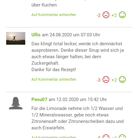
über Kuchen
Auf Kommentar antworten
-
2
+
2
Ullis
am 24.08.2020 um 07:03 Uhr
Das klingt total lecker, werde ich demnächst
ausprobieren. Denke dieser Sirup wird sich ja
auch etwas länger halten, bei dem
Zuckergehalt.
Danke für das Rezept!
Auf Kommentar antworten
-
3
+
2
Pesu07
am 12.02.2020 um 15:42 Uhr
Für die Limonade nehme ich 1/2 Wasser und
1/2 Mineralswasser, gebe noch etwas
Zitronensaft oder Zitronenscheiben dazu und
auch Eiswürfeln.
Auf Kommentar antworten