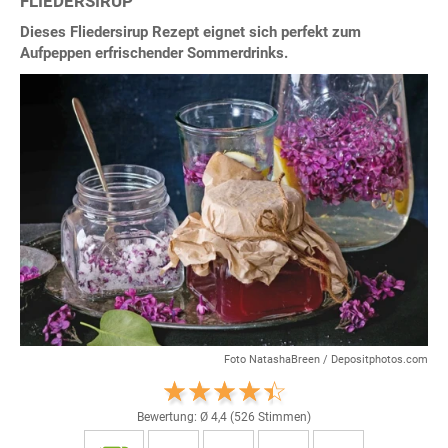
FLIEDERSIRUP
Dieses Fliedersirup Rezept eignet sich perfekt zum
Aufpeppen erfrischender Sommerdrinks.
Foto NatashaBreen / Depositphotos.com
Bewertung: Ø
4,4
(
526
Stimmen)