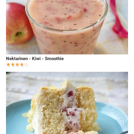
Nektarinen - Kiwi - Smoothie