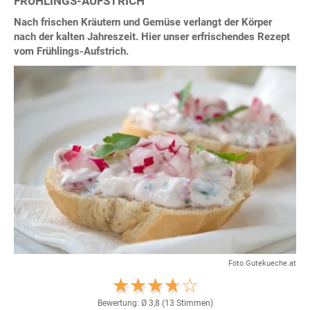
FRÜHLINGS-AUFSTRICH
Nach frischen Kräutern und Gemüse verlangt der Körper
nach der kalten Jahreszeit. Hier unser erfrischendes Rezept
vom Frühlings-Aufstrich.
Foto Gutekueche.at
Bewertung: Ø
3,8
(
13
Stimmen)