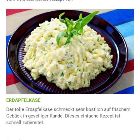
ERDÄPFELKÄSE
Der tolle Erdäpfelkäse schmeckt sehr köstlich auf frischem
Gebäck in geselliger Runde. Dieses einfache Rezept ist
schnell zubereitet.