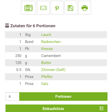
Zutaten für
6
Portionen
1
Stg
Lauch
1
Bund
Radieschen
1
Pk
Kresse
250
g
Camembert
120
g
Butter
0.5
Stk
Zitronen (Saft)
1
Prise
Pfeffer
1
Prise
Salz
Portionen
Einkaufsliste