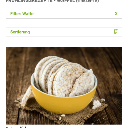
FRÜHLINGSREZEPTE - WAFFEL
(6 REZEPTE)
Filter: Waffel
X
Sortierung