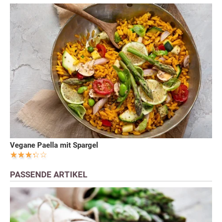
Vegane Paella mit Spargel
PASSENDE ARTIKEL