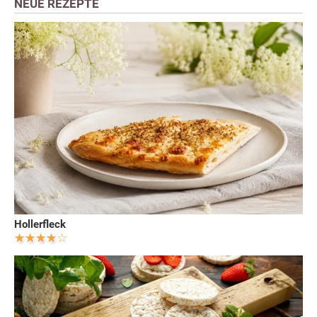
NEUE REZEPTE
Hollerfleck