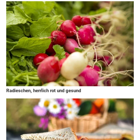
Radieschen, herrlich rot und gesund