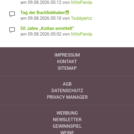
am 09.08.2026 05:12 von
littlePanda
Tag der Buchliebhaber📕
am 09.08.2026 05:10 von
Teddypetzi
50 Jahre „Kottan ermittelt“
am 09.08.2026 05:02 von
littlePanda
IMPRESSUM
KONTAKT
SITEMAP
AGB
DATENSCHUTZ
PRIVACY MANAGER
WERBUNG
NEWSLETTER
GEWINNSPIEL
WEINE