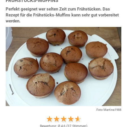
FRÜHSTÜCKS-MUFFINS
Perfekt geeignet wer selten Zeit zum Frühstücken. Das
Rezept für die Frühstücks-Muffins kann sehr gut vorbereitet
werden.
Foto Martina1988
Bewertung: Ø
4,6
(
37
Stimmen)