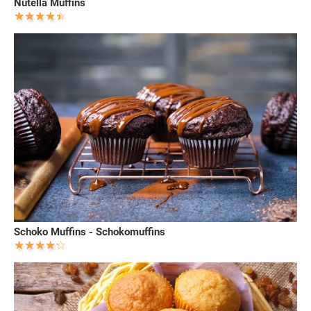
Nutella Muffins
Schoko Muffins - Schokomuffins