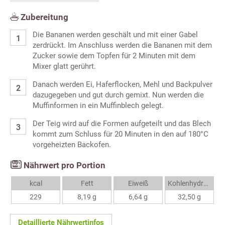
Zubereitung
Die Bananen werden geschält und mit einer Gabel
zerdrückt. Im Anschluss werden die Bananen mit dem
Zucker sowie dem Topfen für 2 Minuten mit dem
Mixer glatt gerührt.
Danach werden Ei, Haferflocken, Mehl und Backpulver
dazugegeben und gut durch gemixt. Nun werden die
Muffinformen in ein Muffinblech gelegt.
Der Teig wird auf die Formen aufgeteilt und das Blech
kommt zum Schluss für 20 Minuten in den auf 180°C
vorgeheizten Backofen.
Nährwert pro Portion
kcal
Fett
Eiweiß
Kohlenhydrate
229
8,19 g
6,64 g
32,50 g
Detaillierte Nährwertinfos