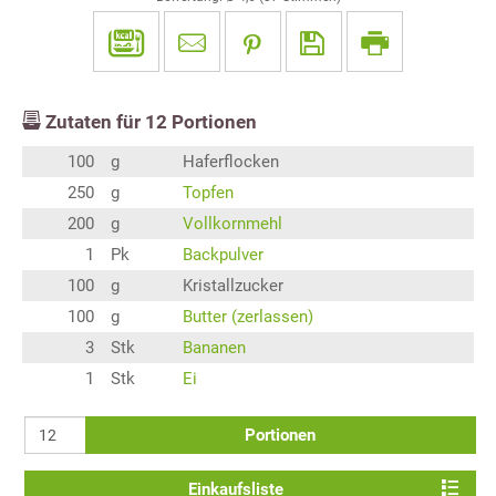
Zutaten für
12
Portionen
100
g
Haferflocken
250
g
Topfen
200
g
Vollkornmehl
1
Pk
Backpulver
100
g
Kristallzucker
100
g
Butter (zerlassen)
3
Stk
Bananen
1
Stk
Ei
Portionen
Einkaufsliste