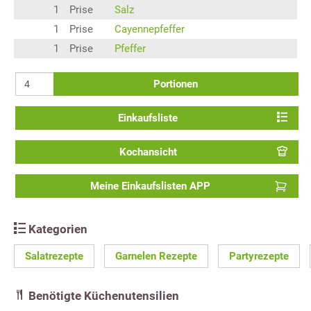
1
Prise
Salz
1
Prise
Cayennepfeffer
1
Prise
Pfeffer
Portionen
Einkaufsliste
Kochansicht
Meine Einkaufslisten APP
Kategorien
Salatrezepte
Garnelen Rezepte
Partyrezepte
Benötigte Küchenutensilien