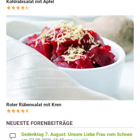
Kohlrabisalat mit Äpfel
Roter Rübensalat mit Kren
NEUESTE FORENBEITRÄGE
Gedenktag 7. August: Unsere Liebe Frau vom Schnee