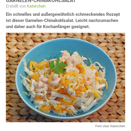
GARNELEN-CHINAKOHLSALAT
Erstellt von
Katerchen
Ein schnelles und außergewöhnlich schmeckendes Rezept
ist dieser Garnelen-Chinakohlsalat. Leicht nachzumachen
und daher auch für Kochanfänger geeignet.
Foto User Katerchen