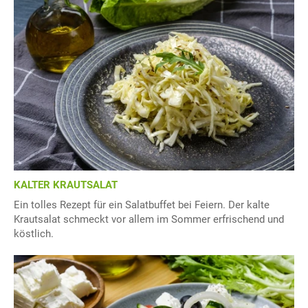
KALTER KRAUTSALAT
Ein tolles Rezept für ein Salatbuffet bei Feiern. Der kalte
Krautsalat schmeckt vor allem im Sommer erfrischend und
köstlich.