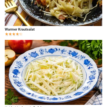
Warmer Krautsalat