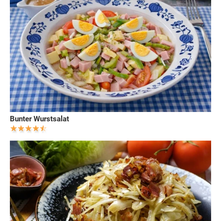
Bunter Wurstsalat