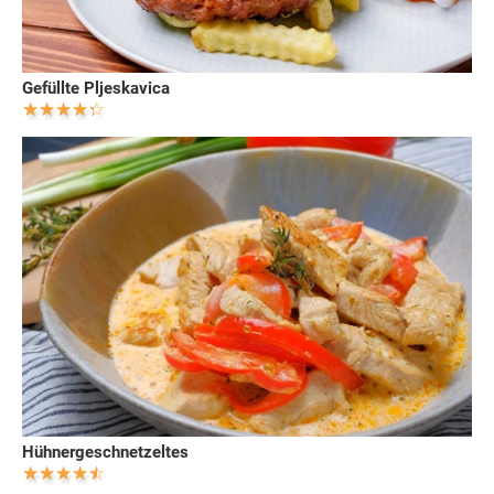
Gefüllte Pljeskavica
Hühnergeschnetzeltes