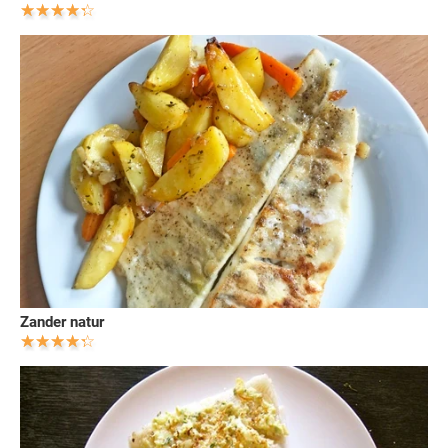
Zander natur