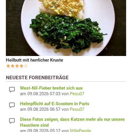
Heilbutt mit herrlicher Kruste
NEUESTE FORENBEITRÄGE
West-Nil-Fieber breitet sich aus
am 09.08.2026 07:03 von
Pesu07
Helmpflicht auf E-Scootern in Paris
am 09.08.2026 06:57 von
Pesu07
Diese Fotos zeigen, dass Katzen mehr als nur unsere
Haustiere sind
am 09.08.2026 05:12 von
littlePanda