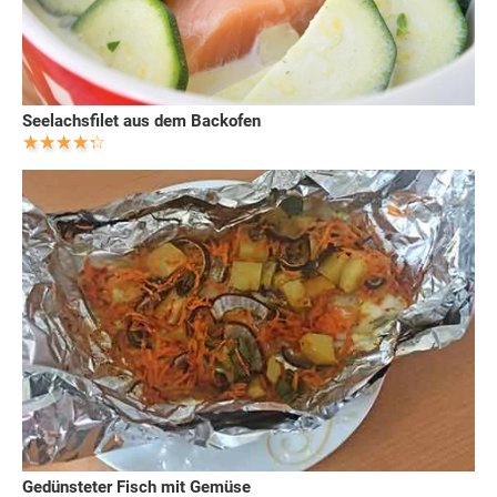
Seelachsfilet aus dem Backofen
Gedünsteter Fisch mit Gemüse