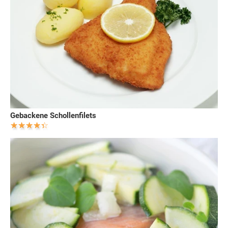
Gebackene Schollenfilets