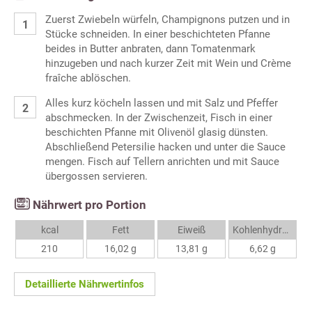
Zuerst Zwiebeln würfeln, Champignons putzen und in
Stücke schneiden. In einer beschichteten Pfanne
beides in Butter anbraten, dann Tomatenmark
hinzugeben und nach kurzer Zeit mit Wein und Crème
fraîche ablöschen.
Alles kurz köcheln lassen und mit Salz und Pfeffer
abschmecken. In der Zwischenzeit, Fisch in einer
beschichten Pfanne mit Olivenöl glasig dünsten.
Abschließend Petersilie hacken und unter die Sauce
mengen. Fisch auf Tellern anrichten und mit Sauce
übergossen servieren.
Nährwert pro Portion
kcal
Fett
Eiweiß
Kohlenhydrate
210
16,02 g
13,81 g
6,62 g
Detaillierte Nährwertinfos