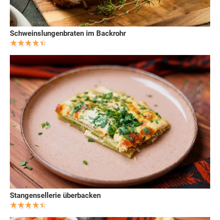
Schweinslungenbraten im Backrohr
Stangensellerie überbacken