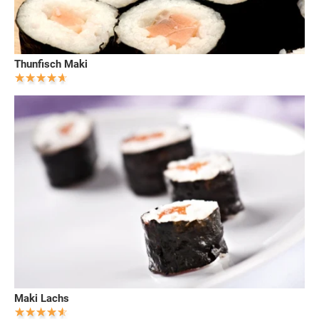
Thunfisch Maki
Maki Lachs