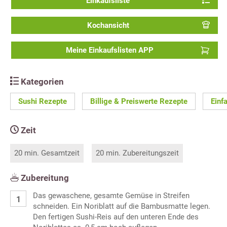
Einkaufsliste
Kochansicht
Meine Einkaufslisten APP
Kategorien
Sushi Rezepte
Billige & Preiswerte Rezepte
Einf
Zeit
20 min. Gesamtzeit
20 min. Zubereitungszeit
Zubereitung
Das gewaschene, gesamte Gemüse in Streifen
schneiden. Ein Noriblatt auf die Bambusmatte legen.
Den fertigen Sushi-Reis auf den unteren Ende des