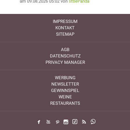
am 09.08.2026 05:02 von
littlePanda
IMPRESSUM
KONTAKT
SITEMAP
AGB
DATENSCHUTZ
PRIVACY MANAGER
WERBUNG
NEWSLETTER
GEWINNSPIEL
WEINE
RESTAURANTS