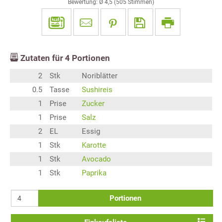
Bewertung: Ø
4,5
(
505
Stimmen)
Zutaten für
4
Portionen
2
Stk
Noriblätter
0.5
Tasse
Sushireis
1
Prise
Zucker
1
Prise
Salz
2
EL
Essig
1
Stk
Karotte
1
Stk
Avocado
1
Stk
Paprika
Portionen