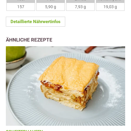
157
5,90 g
7,93 g
19,03 g
Detaillierte Nährwertinfos
ÄHNLICHE REZEPTE