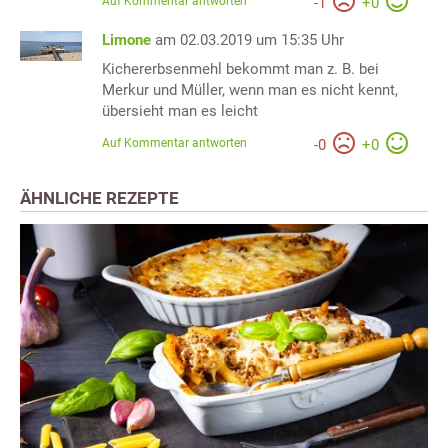
Auf Kommentar antworten
-
1
+
0
Limone
am 02.03.2019 um 15:35 Uhr
Kichererbsenmehl bekommt man z. B. bei
Merkur und Müller, wenn man es nicht kennt,
übersieht man es leicht
Auf Kommentar antworten
-
0
+
0
ÄHNLICHE REZEPTE