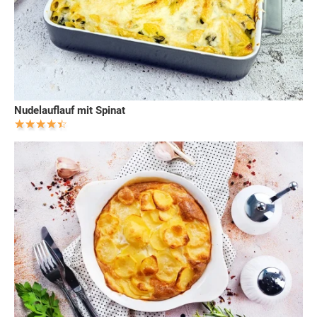
Nudelauflauf mit Spinat