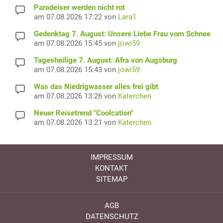
Paradeiser werden nicht rot
am 07.08.2026 17:22 von
Lara1
Gedenktag 7. August: Unsere Liebe Frau vom Schnee
am 07.08.2026 15:45 von
jowi59
Tagesheilige 7. August: Afra von Augsburg
am 07.08.2026 15:43 von
jowi59
Was das Niedrigwasser alles frei gibt
am 07.08.2026 13:26 von
Katerchen
Neuer Reisetrend "Coolcation"
am 07.08.2026 13:21 von
Katerchen
IMPRESSUM
KONTAKT
SITEMAP
AGB
DATENSCHUTZ