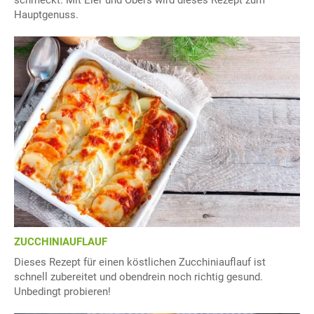
schmeckt. Mit Eier und Obers wird dieses Rezept zum
Hauptgenuss.
ZUCCHINIAUFLAUF
Dieses Rezept für einen köstlichen Zucchiniauflauf ist
schnell zubereitet und obendrein noch richtig gesund.
Unbedingt probieren!