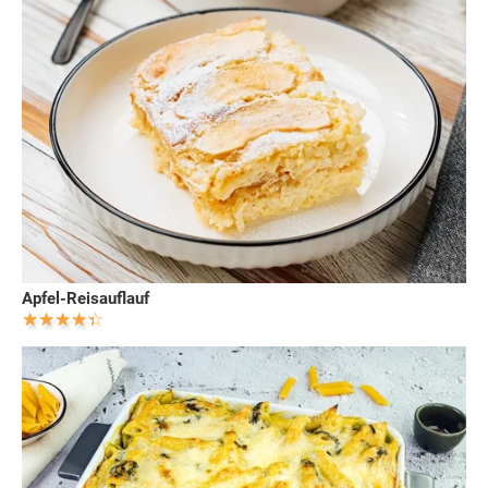
Apfel-Reisauflauf