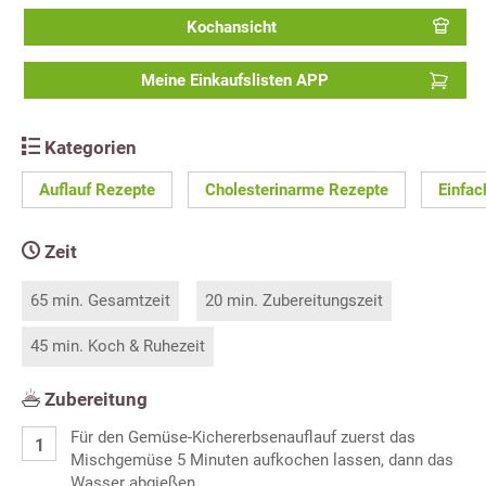
Kochansicht
Meine Einkaufslisten APP
Kategorien
Auflauf Rezepte
Cholesterinarme Rezepte
Einfac
Zeit
65 min. Gesamtzeit
20 min. Zubereitungszeit
45 min. Koch & Ruhezeit
Zubereitung
Für den Gemüse-Kichererbsenauflauf zuerst das
Mischgemüse 5 Minuten aufkochen lassen, dann das
Wasser abgießen.