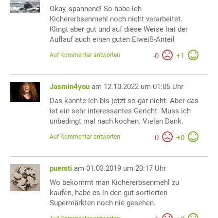
Okay, spannend! So habe ich
Kichererbsenmehl noch nicht verarbeitet.
Klingt aber gut und auf diese Weise hat der
Auflauf auch einen guten Eiweiß-Anteil
Auf Kommentar antworten
-
0
+
1
Jasmin4you
am 12.10.2022 um 01:05 Uhr
Das kannte ich bis jetzt so gar nicht. Aber das
ist ein sehr interessantes Gericht. Muss ich
unbedingt mal nach kochen. Vielen Dank.
Auf Kommentar antworten
-
0
+
0
puersti
am 01.03.2019 um 23:17 Uhr
Wo bekommt man Kichererbsenmehl zu
kaufen, habe es in den gut sortierten
Supermärkten noch nie gesehen.