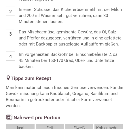
In einer Schüssel das Kichererbsenmehl mit der Milch
und 200 ml Wasser sehr gut verrühren, dann 30
Minuten stehen lassen.
Das Mischgemüse, gemischte Gewürz, das Öl, Salz
und Pfeffer dazugeben, verrühren und in eine gefettete
oder mit Backpapier ausgelegte Auflaufform gießen.
Im vorgeheizten Backrohr bei Einschiebeleiste 2, ca.
45 Minuten bei 160-170 Grad, Ober- und Unterhitze
backen.
Tipps zum Rezept
Man kann natürlich auch frisches Gemüse verwenden. Für die
Gewüzrmischung kann Knoblauch, Oregano, Basilikum und
Rosmarin in getrockneter oder frischer Form verwendet
werden.
Nährwert pro Portion
kcal
Fett
Eiweiß
Kohlenhydrate