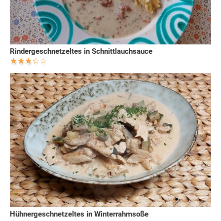
Rindergeschnetzeltes in Schnittlauchsauce
Hühnergeschnetzeltes in Winterrahmsoße