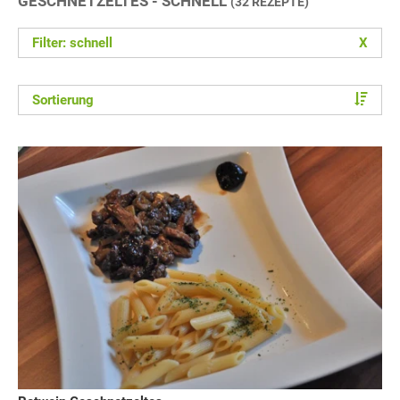
GESCHNETZELTES - SCHNELL
(32 REZEPTE)
Filter: schnell
X
Sortierung